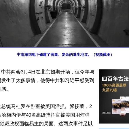
中南海到地下修建了密集、复杂的逃生地道。（视频截图）
中共两会3月4日在北京如期开场，但今年与
期发生了太多事情，使得中共和习近平感受到
感。

拉总统马杜罗在卧室被美国活抓。紧接著，2
袖哈梅内伊与40名高级指挥官被美国用炸弹
朗独裁政权面临易主的局面。这两次事件足以