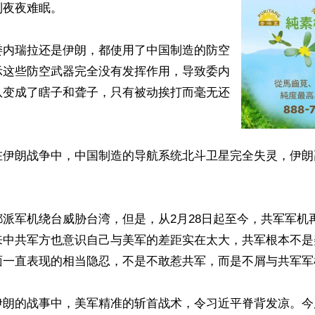
夜夜难眠。

委内瑞拉还是伊朗，都使用了中国制造的防空
示这些防空武器完全没有发挥作用，导致委内
队变成了瞎子和聋子，只有被动挨打而毫无还
在伊朗战争中，中国制造的导航系统北斗卫星完全失灵，伊朗
派军机绕台威胁台湾，但是，从2月28日起至今，共军军机
来中共军方也意识自己与美军的差距实在太大，共军根本不是
面一直表现的相当隐忍，不是不敢惹共军，而是不屑与共军军
伊朗的战事中，美军精准的斩首战术，令习近平脊背发凉。今