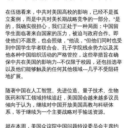
在伍德看来，中共对美国高校的影响，已经不是孤
立案例，而是中共对美长期战略竞争的一部分。“是
的，我确实很担心，我们正处于一种局面：中国留
学生面临著来自国家的压力，被迫与政府合作。即
使他们不愿意，也会照做，”他说，“但他们同时也受
到中国学生学者联合会、孔子学院残余势力以及其
他各种中国组织活动的严格管控，这些举措旨在确
保中共在美国的影响力--不仅限于校园，还包括选举
以及他们能够触及的任何其他领域---几乎不受阻碍
地扩展。

随著中国在人工智慧、先进位造、量子技术、生物
医药和军工领域持续追赶，美国国会越来越多议员
倾向于认为，继续对中国开放美国高教与科研体
系，等于继续为一个主要战略对手输送资源。

就在本周，美国众议院中国问题特设委员会主席约