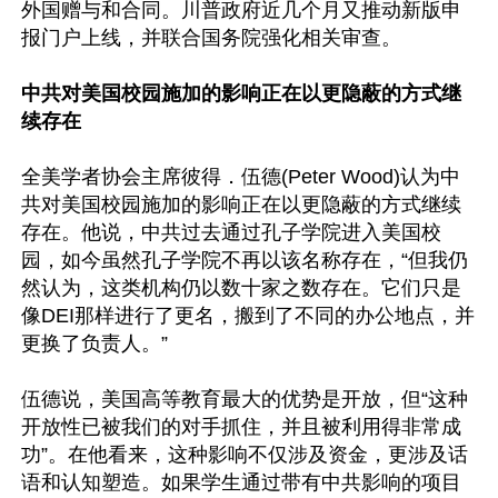
外国赠与和合同。川普政府近几个月又推动新版申
报门户上线，并联合国务院强化相关审查。

中共对美国校园施加的影响正在以更隐蔽的方式继
续存在
全美学者协会主席彼得．伍德(Peter Wood)认为中
共对美国校园施加的影响正在以更隐蔽的方式继续
存在。他说，中共过去通过孔子学院进入美国校
园，如今虽然孔子学院不再以该名称存在，“但我仍
然认为，这类机构仍以数十家之数存在。它们只是
像DEI那样进行了更名，搬到了不同的办公地点，并
更换了负责人。”

伍德说，美国高等教育最大的优势是开放，但“这种
开放性已被我们的对手抓住，并且被利用得非常成
功”。在他看来，这种影响不仅涉及资金，更涉及话
语和认知塑造。如果学生通过带有中共影响的项目