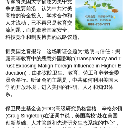
专家将美国大学描述为美中竞
争的重要前沿，认为中共对美
高校的资金投入、学术合作和
人才流动，已不再只是教育交
流问题，而是牵涉国家安全、
科技竞争和制度博弈的战略议题。

据美国之音报导，这场听证会题为“透明与信任：揭
露高等教育中的恶意外国影响”(Transparency and T
rust:Exposing Malign Foreign Influence in Higher E
ducation)，由参议院卫生、教育、劳工和养老金委
员会举行。听证会的主题是，中共如何利用美国大
学的开放环境，进入美国的科研、人才和知识体
系。

保卫民主基金会(FDD)高级研究员格雷格．辛格尔顿
(Craig Singleton)在证词中说，美国高校“处在美国
创新基础、人才管道和先进研究生态系统的中心”，