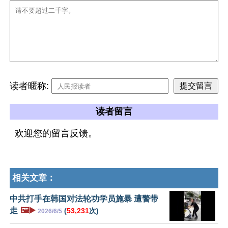
读者暱称:
读者留言
欢迎您的留言反馈。
相关文章：
中共打手在韩国对法轮功学员施暴 遭警带
走
🖼️▶️
(
53,231
次)
2026/6/5