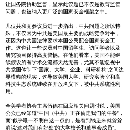
让国务院协助监督，显示此议题已不仅是教育监管
问题，也被纳入更广泛的国家安全框架之中。

几位共和党参议员进一步指出，中共问题之所以特
殊，不仅因为中共是美国最主要的战略竞争对手，
还因为中共国法律要求本国公民配合国家安全工
作。这也让一些议员对中国留学生、访问学者以及
研究项目保持高度警惕。在他们看来，美国不能继
续假设所有学术交流都天然无害，尤其不能忽视中
共党国体制下“国家、大学、企业、科研机构”之间边
界模糊的现实，这导致美国大学、研究实验室和高
科技生态系统继续在开放名义下，被中共系统性利
用。

全美学者协会主席伍德在回应相关问题时说，美国
公众已经知道“中国（中共）正在偷走我们的午餐”，
而“似乎唯一不明白这一点的，是看到钱进来就耸耸
肩说‘这对我们有好处’的大学校长和董事会成员”。
