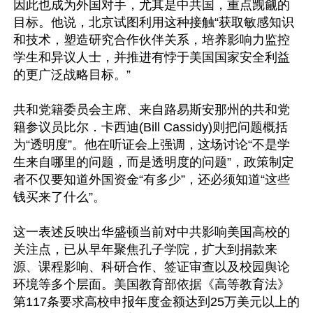
因此也成为外国对手，尤其是中共国，重点觊觎的
目标。他说，北京试图利用这种接触“获取敏感知识
和技术，塑造研究合作伙伴关系，培养影响力监控
学生和异议人士，并推进有悖于美国国家安全利益
的更广泛战略目标。”

共和党籍委员会主席、来自路易斯安那州的共和党
籍参议员比尔．卡西迪(Bill Cassidy)则把问题概括
为“透明度”。他在听证会上强调，这场讨论“不是学
生来自哪里的问题，而是透明度的问题”，政策制定
者不仅要知道外国资金“有多少”，还必须知道“这些
钱买来了什么”。

这一表述反映出华盛顿当前对中共影响美国高校的
关注点，已从早年聚焦孔子学院，扩大到捐款来
源、课程影响、科研合作、签证审查以及校园舆论
环境等多个层面。美国教育部依据《高等教育法》
第117条要求高校申报年度金额达到25万美元以上的