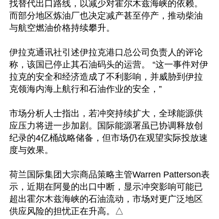
找替代出口路线，以减少对霍尔木兹海峡的依赖。
而部分地区炼油厂也决定减产甚至停产，推动柴油
与航空燃油价格持续攀升。

伊拉克通讯社引述伊拉克港口总公司负责人的评论
称，该国已停止其石油码头的运营。 “这一事件对伊
拉克的安全和经济造成了不利影响，并威胁到伊拉
克领海内海上航行和石油作业的安全，”

市场分析人士指出，若冲突持续扩大，全球能源供
应压力将进一步加剧。国际能源署虽已协调释放创
纪录的4亿桶战略储备，但市场仍在观望实际投放速
度与效果。

荷兰国际集团大宗商品策略主管Warren Patterson表
示，近期在阿曼的出口中断，显示冲突影响可能已
超出霍尔木兹海峡的石油流动，市场对更广泛地区