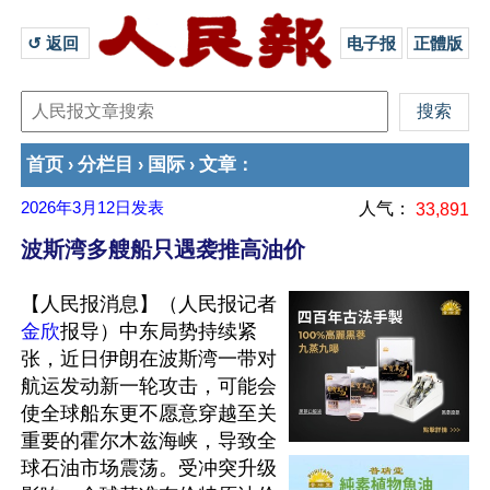
↺ 返回 
电子报
正體版
首页
分栏目
国际
文章
›
›
›
：
2026年3月12日
发表
人气：
33,891
波斯湾多艘船只遇袭推高油价
【人民报消息】（人民报记者
金欣
报导）中东局势持续紧
张，近日伊朗在波斯湾一带对
航运发动新一轮攻击，可能会
使全球船东更不愿意穿越至关
重要的霍尔木兹海峡，导致全
球石油市场震荡。受冲突升级