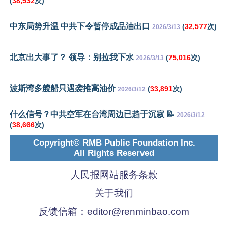
(
38,532
次)
中东局势升温 中共下令暂停成品油出口
(
32,577
次)
2026/3/13
北京出大事了？ 领导：别拉我下水
(
75,016
次)
2026/3/13
波斯湾多艘船只遇袭推高油价
(
33,891
次)
2026/3/12
什么信号？中共空军在台湾周边已趋于沉寂 📝
2026/3/12
(
38,666
次)
Copyright© RMB Public Foundation Inc.
All Rights Reserved
人民报网站服务条款
关于我们
反馈信箱：
editor@renminbao.com