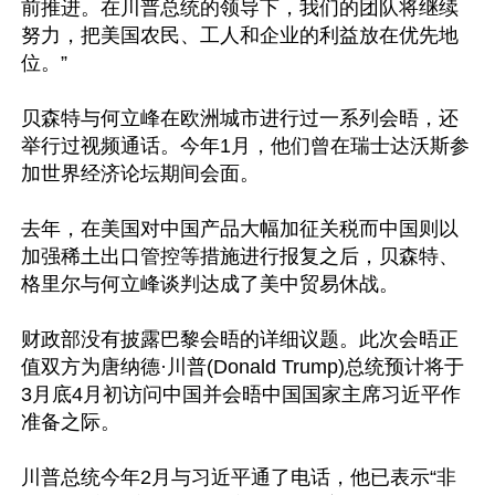
前推进。在川普总统的领导下，我们的团队将继续
努力，把美国农民、工人和企业的利益放在优先地
位。”

贝森特与何立峰在欧洲城市进行过一系列会晤，还
举行过视频通话。今年1月，他们曾在瑞士达沃斯参
加世界经济论坛期间会面。

去年，在美国对中国产品大幅加征关税而中国则以
加强稀土出口管控等措施进行报复之后，贝森特、
格里尔与何立峰谈判达成了美中贸易休战。

财政部没有披露巴黎会晤的详细议题。此次会晤正
值双方为唐纳德·川普(Donald Trump)总统预计将于
3月底4月初访问中国并会晤中国国家主席习近平作
准备之际。

川普总统今年2月与习近平通了电话，他已表示“非