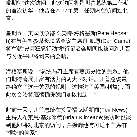
常期待”这次访问。此次访问将是川普总统第二任期
的首次访华，他曾在2017年第一任期内曾访问过北
京。

星期五，美国战争部长皮特·海格塞斯(Pete Hegset
h)在与美国参谋长联系会议主席丹·凯恩(Dan Caine)
将军就“史诗狂怒行动”举行记者会期间也被问到川普
与习近平即将到来的会晤。

海格塞斯说：“总统与习主席有著历史性的关系。他
们期待著展开富有活力的两大国对话。川普总统最
终确立了这一关系的规则，这推进了美国(利益)，而
此次会晤将继续确保我们加以推进。”

此前一天，川普总统在接受福克斯新闻(Fox News)
主持人布莱恩·基尔米德(Brian Kilmeade)采访时也谈
到他即将对北京的访问，并强调他与习近平主席有
“很好的关系”。
