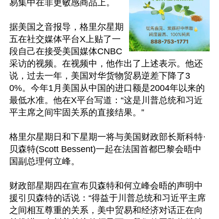
易集中在非更敏感商品上。

据美国之音报导，格里尔星期
五在社交媒体平台X上贴了一
段自己在接受美国媒体CNBC
采访的视频。在视频中，他作出了上述表示。他还
说，过去一年，美国对华货物贸易逆差下降了3
0%。今年1月美国从中国的进口额是2004年以来的
最低水准。他在X平台写道：“这是川普总统和习近
平主席之间牢固关系的直接结果。”

格里尔星期日和下星期一将与美国财政部长斯科特·
贝森特(Scott Bessent)一起在法国首都巴黎会晤中
国副总理何立峰。

财政部星期四在宣布贝森特和何立峰会晤的声明中
援引贝森特的话说：“得益于川普总统和习近平主席
之间相互尊重的关系，美中贸易和经济对话正在向