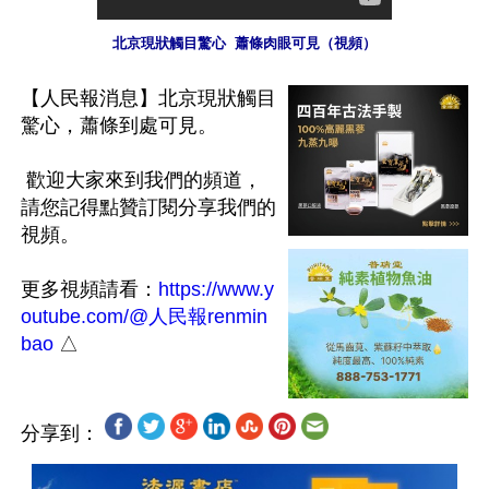
北京現狀觸目驚心  蕭條肉眼可見（視頻）
【人民報消息】北京現狀觸目
驚心，蕭條到處可見。

 歡迎大家來到我們的頻道，
請您記得點贊訂閱分享我們的
視頻。

更多視頻請看：
https://www.y
outube.com/@人民報renmin
bao
分享到：