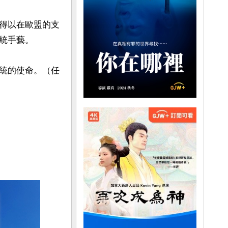
得以在歐盟的支
手藝。

統的使命。（任