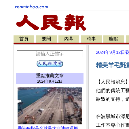
首頁
要聞
內幕
時事
幽默
2024年9月12日
精美羊毛氈
重點推薦文章
2024年9月12日
【人民報消息
他們的傳統工
歐盟的支持，還
在波黑城市澤
工作室專心作畫
香港被指是全球最大非法轉運樞