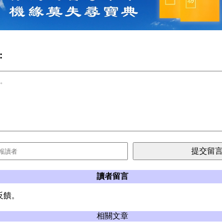
:
讀者留言
反饋。
相關文章