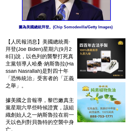
圖為美國總統拜登。(Chip Somodevilla/Getty Images)
【人民報消息】美國總統喬·
拜登(Joe Biden)星期六(9月2
8日)說，以色列的襲擊打死真
主黨領導人哈桑·納斯魯拉(Ha
ssan Nasrallah)是對四十年
「恐怖統治」受害者的「正義
之舉」。

據美國之音報導，黎巴嫩真主
黨星期六早些時候證實，該組
織創始人之一納斯魯拉在前一
天以色列對貝魯特的空襲中身
亡。
