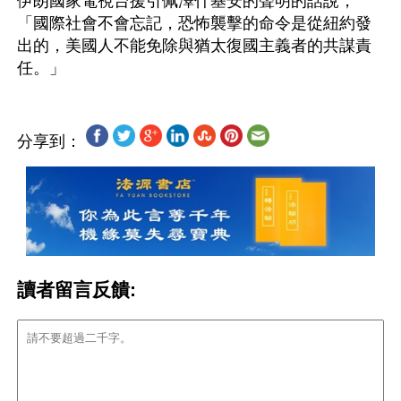
伊朗國家電視台援引佩澤什基安的聲明的話說，
「國際社會不會忘記，恐怖襲擊的命令是從紐約發
出的，美國人不能免除與猶太復國主義者的共謀責
分享到：
讀者留言反饋: