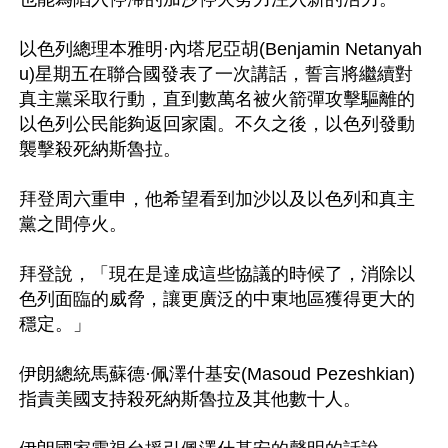
以色列總理本雅明·內塔尼亞胡(Benjamin Netanyah
u)星期五在聯合國發表了一次講話，誓言將繼續對
真主黨采取行動，直到數萬名被火箭彈攻擊驅離的
以色列公民能夠返回家園。不久之後，以色列發動
襲擊殺死納斯魯拉。

拜登周六重申，他希望看到加沙以及以色列和真主
黨之間停火。

拜登說，「現在是達成這些協議的時候了，消除以
色列面臨的威脅，讓更廣泛的中東地區獲得更大的
穩定。」

伊朗總統馬蘇德·佩澤什基安(Masoud Pezeshkian)
指責美國支持殺死納斯魯拉及其他數十人。
