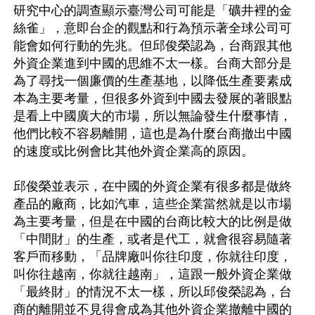
研究中心的調查顯示臺灣公司可能是「礦井裡的金
絲雀」，意即台企的觀點和行為預示著全球公司可
能會如何行動的先兆。但邱俊榮認為，台商跟其他
外資企業進到中國的思維不太一樣。台商大部分是
為了尋找一個廉價的生產基地，以降低生產要素成
本為主要考量，但很多外資到中國去發展的著眼點
是看上中國廣大的市場，所以無論發生什麼事情，
他們比較不容易離開，這也是為什麼台商撤出中國
的速度或比例會比其他外資企業高的原因。

邱俊榮並表示，在中國的外資企業有很多都是做終
產品的廠商，比如汽車，這些企業當然就是以市場
為主要考量，但是在中國的台商比較大的比例是做
「中間財」的生產，或者是代工，就會很容易隨著
客戶而移動，「品牌廠叫你往印度，你就往印度，
叫你往越南，你就往越南」，這跟一般外資企業做
「最終財」的情況不太一樣，所以邱俊榮認為，台
商的離開並不見得會成為其他外資企業撤離中國的