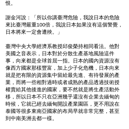
恨。

謝金河說：「所以你講臺灣危險，我說日本的危險
來比臺灣嚴重100倍，我說日本如果沒有這個警覺，
日本將來一定會遭殃。」

臺灣中央大學經濟系教授邱俊榮持相同看法。他對
美國之音表示，日本對於分散生產基地風險這件
事，向來都是全球首屈一指。日本的國內資源沒有
像西方國家那樣豐富，加上少子化危機，日本向來
就是把有限的資源集中留給最先進、有待發展的產
業，而將一些相對過時或者成熟的產品透過技術授
權賣給其他後進的國家，要不然就是將生產活動外
移，所以日本不只在亞洲幾乎還沒有企業去緬甸的
時候，它就已經去緬甸開設產業園區，更不用說在
泰國等很多東南亞國家的布局早就非常完整，甚至
到中南美洲去都一樣。
