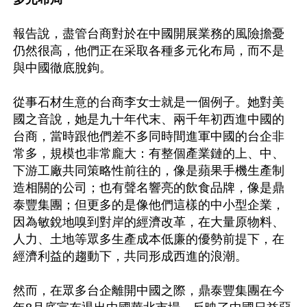
報告說，盡管台商對於在中國開展業務的風險擔憂
仍然很高，他們正在采取各種多元化布局，而不是
與中國徹底脫鉤。

從事石材生意的台商李女士就是一個例子。她對美
國之音說，她是九十年代末、兩千年初西進中國的
台商，當時跟他們差不多同時間進軍中國的台企非
常多，規模也非常龐大：有整個產業鏈的上、中、
下游工廠共同策略性前往的，像是蘋果手機生產制
造相關的公司；也有聲名響亮的飲食品牌，像是鼎
泰豐集團；但更多的是像他們這樣的中小型企業，
因為敏銳地嗅到對岸的經濟改革，在大量原物料、
人力、土地等眾多生產成本低廉的優勢前提下，在
經濟利益的趨動下，共同形成西進的浪潮。

然而，在眾多台企離開中國之際，鼎泰豐集團在今