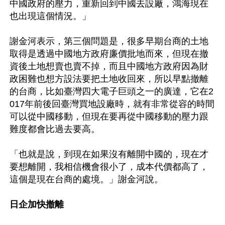
中國政府的壓力，重新回到中國去設廠，鴻海現在
也出現這個情況。」

謝金河表示，第三個問題是，很多早期台商的土地
取得是透過中國地方政府廉價批地而來，但現在撤
資後土地想賣也賣不掉，而且中國地方政府因為財
政困難也想方設法要把土地收回來，所以早點撤離
的台商，比如臺灣四大電子巨頭之一的廣達，它在2
017年前後回臺灣買地設廠時，就有非常從容的時間
可以從中國移動，但現在要再從中國移動的壓力跟
難度都會比過去要高。

「也就是說，到現在如果沒有離開中國的，現在才
要想離開，我相信機會很小了，成本代價都高了，
這個是現在台商的處境。」謝金河說。

日企加快撤離