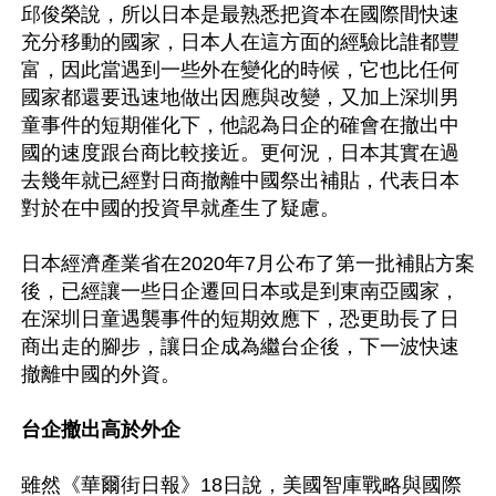
邱俊榮說，所以日本是最熟悉把資本在國際間快速
充分移動的國家，日本人在這方面的經驗比誰都豐
富，因此當遇到一些外在變化的時候，它也比任何
國家都還要迅速地做出因應與改變，又加上深圳男
童事件的短期催化下，他認為日企的確會在撤出中
國的速度跟台商比較接近。更何況，日本其實在過
去幾年就已經對日商撤離中國祭出補貼，代表日本
對於在中國的投資早就產生了疑慮。

日本經濟產業省在2020年7月公布了第一批補貼方案
後，已經讓一些日企遷回日本或是到東南亞國家，
在深圳日童遇襲事件的短期效應下，恐更助長了日
商出走的腳步，讓日企成為繼台企後，下一波快速
撤離中國的外資。

台企撤出高於外企
雖然《華爾街日報》18日說，美國智庫戰略與國際