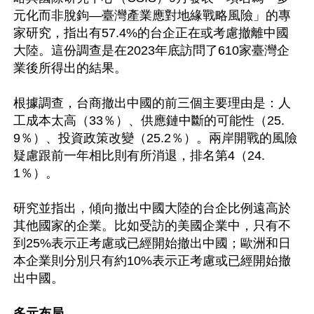
元化而非脫鉤—臺灣產業應對地緣戰略風險」的專
家研究，指出有57.4%的台企正在或考慮撤離中國
大陸。這份調查是在2023年底訪問了610家臺灣企
業後所得出的結果。

根據調查，台商撤出中國的前三個主要理由是：人
工成本太高（33％）、供應鏈中斷的可能性（25.
9％）、投資政策改變（25.2％）。兩岸開戰的風險
疑慮跟前一年相比則有所消退，排名第4（24.
1％）。

研究並指出，傾向撤出中國大陸的台企比例遠高於
其他國家的企業。比如受訪的美國企業中，只有不
到25%表示正考慮或已經開始撤出中國；歐洲和日
本企業則分別只有約10%表示正考慮或已經開始撤
出中國。

多元布局