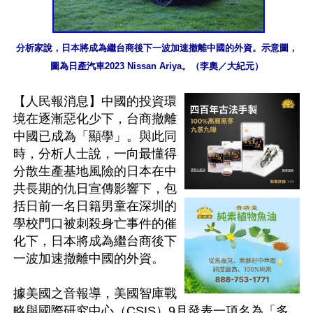
分析家說，日本將成為繼台商後下一波加速撤離中國的外資。示意圖，
圖為日產汽車2023 Nissan Ariya。（李奧／大紀元）
【人民報消息】中國的投資環
境在逐漸惡化少下，台商撤離
中國已成為「顯學」。與此同
時，分析人士說，一向最懂得
分散生產基地風險的日本在中
共長期的仇日宣傳影響下，包
括日前一名日籍男童在深圳的
學校門口被刺殺身亡事件的催
化下，日本將成為繼台商後下
一波加速撤離中國的外資。

據美國之音報導，美國智庫戰
略與國際研究中心（CSIS）9月發表一項名為「多