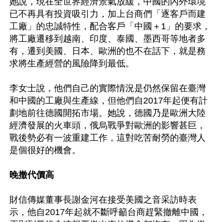
她說，現在全世界經濟景氣放緩，中國的內外環境
已不再具有投資吸引力，加上台商們「逐客戶而建
工廠」的忠誠特性，配合客戶「中國＋1」的要求，
將工廠遷移到越南、印度、泰國、墨西哥等地者多
有，遷到美國、日本、歐洲的也不在話下，就是務
求將生產經營的風險降到最低。

李女士說，他們自己的實際情況是仍然保留在臺灣
和中國的工廠與生產線，但他們自2017年起便有計
劃地前往德國開拓市場。她說，德國乃是歐洲大陸
經濟發展的火車頭，俄烏戰爭對歐洲的影響甚巨，
戰後勢必有一波重建工作，這對吃苦耐勞的臺灣人
是個很好的機會。

晚撤代價高
財信傳媒董事長謝金河在接受美國之音采訪時表
示，他自2017年起就不斷呼籲台商趕緊撤離中國，