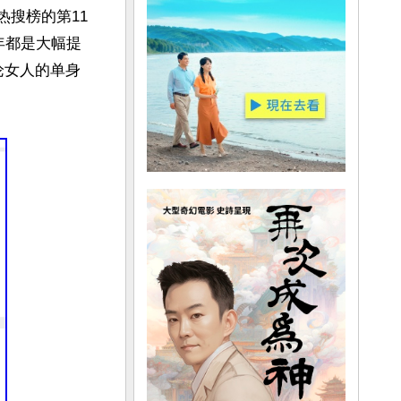
热搜榜的第11
年都是大幅提
论女人的单身