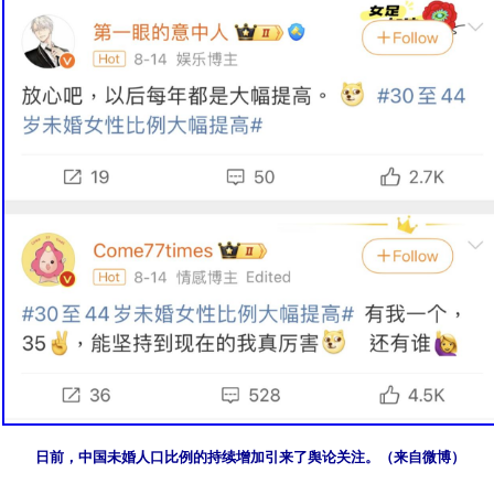
日前，中国未婚人口比例的持续增加引来了舆论关注。（来自微博）