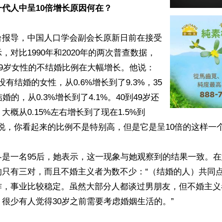
代人中呈10倍增长原因何在？
台报导，中国人口学会副会长原新日前在接受
，对比1990年和2020年的两次普查数据，
49岁女性的不结婚比例在大幅增长。他说：
岁没有结婚的女性，从0.6%增长到了9.3%，35
婚的，从0.3%增长到了4.1%。40到49岁还
大概从0.15%左右增长到了现在1.5%到
说，你看起来的比例不是特别高，但是它是呈10倍的这样一个
冬是一名95后，她表示，这一现象与她观察到的结果一致。
的只有三对，而且不婚主义者为数不少：“（结婚的人）共同
作，事业比较稳定。虽然大部分人都谈过男朋友，但不婚主义
很少有人觉得30岁之前需要考虑婚姻生活的。”
