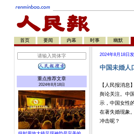
首页
要闻
内幕
时事
幽默
2024年8月18日
中国未婚人
重点推荐文章
2024年8月18日
【人民报消息
舆论关注。中
示，中国女性
在著失婚现象
冲击呢？

纽时用放大镜呈现神韵是完美的