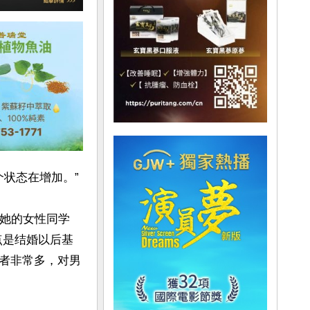
状态在增加。”

在她的女性同学
点是结婚以后基
者非常多，对男