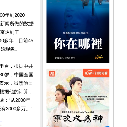
年到2020
澎湃新闻所做的数据
北京达到了
0多年，目前45
婚现象。

电台，根据中共
-30岁，中国全国
。他表示，虽然他自
根据他的计算，
：“从2000年
3000多万。”
