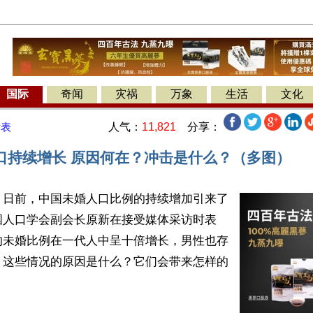
国际
奇闻
灾祸
万象
生活
文化
人气：
11,821
分享：
发表
口持续增长 原因何在？冲击是什么？（多图）
】日前，中国未婚人口比例的持续增加引来了
国人口学会副会长原新在接受媒体采访时表
的未婚比例在一代人中呈十倍增长，男性也存
。这些情况的原因是什么？它们会带来怎样的