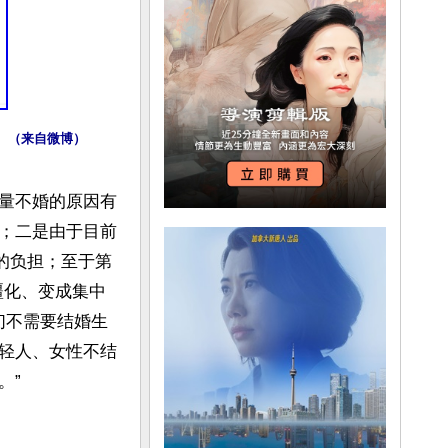
位。（来自微博）
量不婚的原因有
；二是由于目前
的负担；至于第
疆化、变成集中
们不需要结婚生
轻人、女性不结
”
