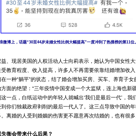
浪微博上，话题“30至44岁未婚女性比例大幅提高”一度冲到了热搜榜的第11
权益、现居美国的人权活动人士向莉表示，她认为中国女性大
性受教育程度、收入提高，许多人不再需要依靠结婚增加收入
们在一种“躺平”的状态，结了婚会增加买房、买车、养育子女
治方面的绝望：“三年疫情中国变成一个大监狱，连上海也新
这一点，白纸运动中的年轻人就喊出‘我们是最后一代’，我
受到你们独裁政府剥削的最后一代人了。这三点导致中国的年
。离婚的人受到婚姻的伤害更不愿意再次结婚的，也有很多。
重失衡会带来什么后果？