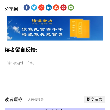
分享到：
读者留言反馈:
读者暱称: