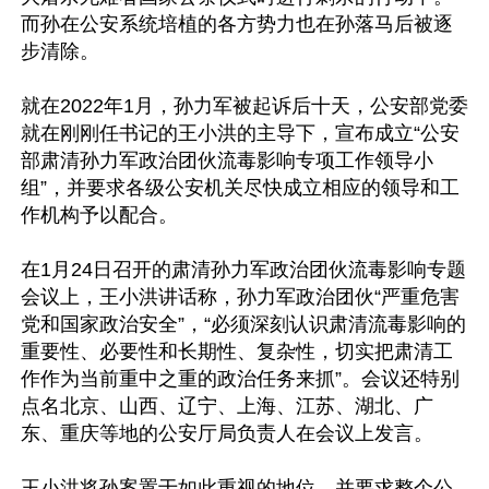
而孙在公安系统培植的各方势力也在孙落马后被逐
步清除。

就在2022年1月，孙力军被起诉后十天，公安部党委
就在刚刚任书记的王小洪的主导下，宣布成立“公安
部肃清孙力军政治团伙流毒影响专项工作领导小
组”，并要求各级公安机关尽快成立相应的领导和工
作机构予以配合。

在1月24日召开的肃清孙力军政治团伙流毒影响专题
会议上，王小洪讲话称，孙力军政治团伙“严重危害
党和国家政治安全”，“必须深刻认识肃清流毒影响的
重要性、必要性和长期性、复杂性，切实把肃清工
作作为当前重中之重的政治任务来抓”。会议还特别
点名北京、山西、辽宁、上海、江苏、湖北、广
东、重庆等地的公安厅局负责人在会议上发言。

王小洪将孙案置于如此重视的地位，并要求整个公