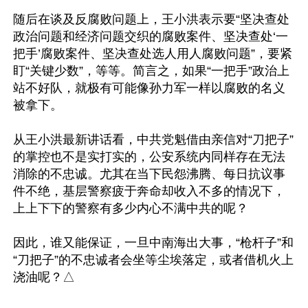
随后在谈及反腐败问题上，王小洪表示要“坚决查处
政治问题和经济问题交织的腐败案件、坚决查处‘一
把手’腐败案件、坚决查处选人用人腐败问题”，要紧
盯“关键少数”，等等。简言之，如果“一把手”政治上
站不好队，就极有可能像孙力军一样以腐败的名义
被拿下。

从王小洪最新讲话看，中共党魁借由亲信对“刀把子”
的掌控也不是实打实的，公安系统内同样存在无法
消除的不忠诚。尤其在当下民怨沸腾、每日抗议事
件不绝，基层警察疲于奔命却收入不多的情况下，
上上下下的警察有多少内心不满中共的呢？

因此，谁又能保证，一旦中南海出大事，“枪杆子”和
“刀把子”的不忠诚者会坐等尘埃落定，或者借机火上