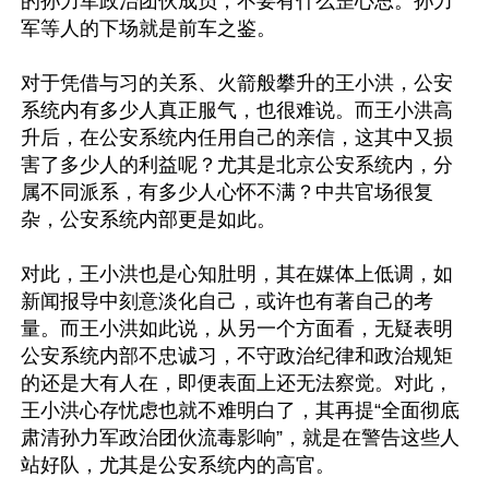
的孙力军政治团伙成员，不要有什么歪心思。孙力
军等人的下场就是前车之鉴。

对于凭借与习的关系、火箭般攀升的王小洪，公安
系统内有多少人真正服气，也很难说。而王小洪高
升后，在公安系统内任用自己的亲信，这其中又损
害了多少人的利益呢？尤其是北京公安系统内，分
属不同派系，有多少人心怀不满？中共官场很复
杂，公安系统内部更是如此。

对此，王小洪也是心知肚明，其在媒体上低调，如
新闻报导中刻意淡化自己，或许也有著自己的考
量。而王小洪如此说，从另一个方面看，无疑表明
公安系统内部不忠诚习，不守政治纪律和政治规矩
的还是大有人在，即便表面上还无法察觉。对此，
王小洪心存忧虑也就不难明白了，其再提“全面彻底
肃清孙力军政治团伙流毒影响”，就是在警告这些人
站好队，尤其是公安系统内的高官。
