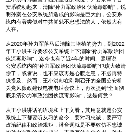
安系统动起来，清除“孙力军政治团伙流毒影响”，说
明孙案在公安系统所造成的影响是巨大的，公安系
统内有著类似对中共党魁不忠想法的人，依然大有
人在。

从2020年孙力军落马后清除其培植的势力，到2022
年王小洪主导要求公安系统上下清除“孙力军政治团
伙流毒影响”，迄今也有了近4年的时间。照理说，
公安系统内的“孙力军政治团伙流毒影响”也该大致清
除了，或者说，也不应该再是心腹之患，不必再特
殊提及。然而，王小洪却在刚刚召开的全国公安机
关党风廉政建设电视电话会议上，再次提到“全面彻
底肃清孙力军政治团伙流毒影响”，这是何意？

从王小洪讲话的语境和上下文看，其用意就是公安
系统上下都要听从习的命令，要对习忠诚，要严守
政治纪律和政治规矩，潜台词就是不要效仿不忠诚