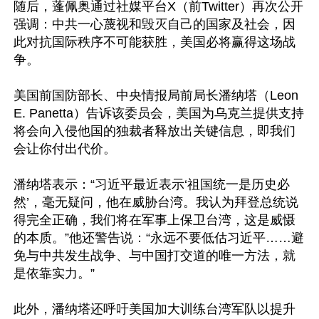
随后，蓬佩奥通过社媒平台X（前Twitter）再次公开
强调：中共一心蔑视和毁灭自己的国家及社会，因
此对抗国际秩序不可能获胜，美国必将赢得这场战
争。

美国前国防部长、中央情报局前局长潘纳塔（Leon 
E. Panetta）告诉该委员会，美国为乌克兰提供支持
将会向入侵他国的独裁者释放出关键信息，即我们
会让你付出代价。

潘纳塔表示：“习近平最近表示‘祖国统一是历史必
然’，毫无疑问，他在威胁台湾。我认为拜登总统说
得完全正确，我们将在军事上保卫台湾，这是威慑
的本质。”他还警告说：“永远不要低估习近平……避
免与中共发生战争、与中国打交道的唯一方法，就
是依靠实力。”

此外，潘纳塔还呼吁美国加大训练台湾军队以提升