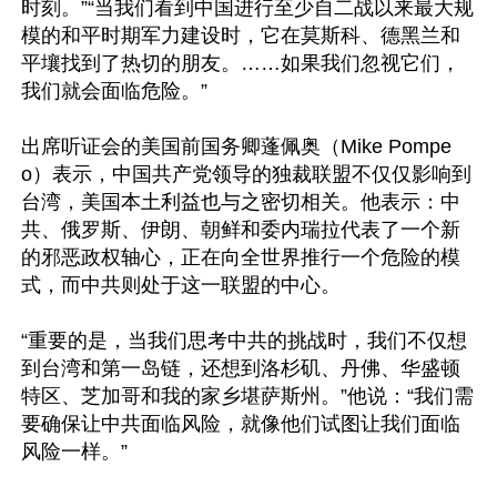
时刻。”“当我们看到中国进行至少自二战以来最大规
模的和平时期军力建设时，它在莫斯科、德黑兰和
平壤找到了热切的朋友。……如果我们忽视它们，
我们就会面临危险。”

出席听证会的美国前国务卿蓬佩奥（Mike Pompe
o）表示，中国共产党领导的独裁联盟不仅仅影响到
台湾，美国本土利益也与之密切相关。他表示：中
共、俄罗斯、伊朗、朝鲜和委内瑞拉代表了一个新
的邪恶政权轴心，正在向全世界推行一个危险的模
式，而中共则处于这一联盟的中心。

“重要的是，当我们思考中共的挑战时，我们不仅想
到台湾和第一岛链，还想到洛杉矶、丹佛、华盛顿
特区、芝加哥和我的家乡堪萨斯州。”他说：“我们需
要确保让中共面临风险，就像他们试图让我们面临
风险一样。”
