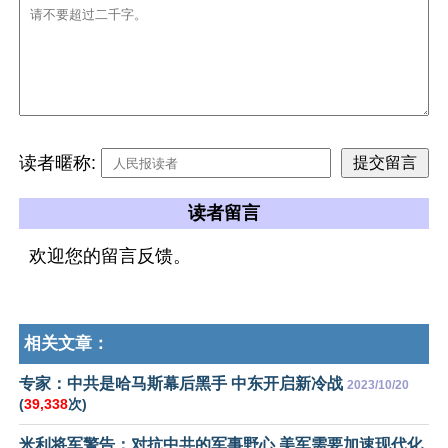
读者暱称:
读者留言
欢迎您的留言反馈。
相关文章：
专家：中共是哈马斯幕后黑手 中东开启新冷战
2023/10/20
(
39,338
次)
米利将军警告：对抗中共的军事野心 美军需要加速现代化