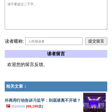
读者暱称:
读者留言
欢迎您的留言反馈。
相关文章：
外商用行动告诉习近平：到底谁离不开谁？
🖼️
(
66,190
次)
2024/3/16