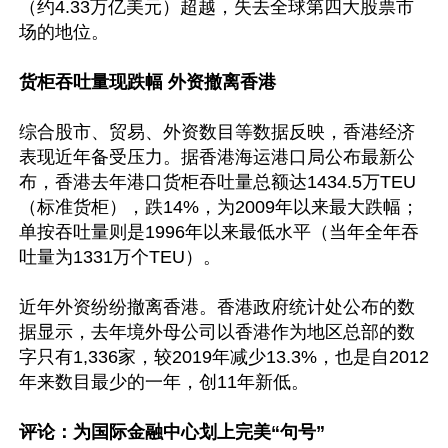
（约4.33万亿美元）超越，失去全球第四大股票市
场的地位。

货柜吞吐量现跌幅 外资撤离香港
综合股市、贸易、外资数目等数据反映，香港经济
表现近年备受压力。据香港海运港口局公布最新公
布，香港去年港口货柜吞吐量总额达1434.5万TEU
（标准货柜），跌14%，为2009年以来最大跌幅；
单按吞吐量则是1996年以来最低水平（当年全年吞
吐量为1331万个TEU）。

近年外资纷纷撤离香港。香港政府统计处公布的数
据显示，去年境外母公司以香港作为地区总部的数
字只有1,336家，较2019年减少13.3%，也是自2012
年来数目最少的一年，创11年新低。

评论：为国际金融中心划上完美“句号”