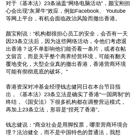
对于《基本法》23条涵盖“网络电脑活动”，颜宝刚担
心会出现“灰犀牛”效应，例如Facebook、 Youtube
等网上平台，有机会面临政治风险而撤出香港。

颜宝刚说：“机构都很担心员工的安全，会否有一天
因23条立法后，因为这些网络活动，令他们考虑退
出香港？这不单影响他们能否看一条片，或者在帖
文留言，而是关乎整个商界经营环境，可能有翻天
覆地变化，大型企业真的撤出香港，香港营商环境
可能有彻彻底底的破坏。”

香港资深对冲基金经理钱志健同日在本台节目指
出，《基本法》23条立法是确实了香港“一国两制”的
终结，《国安法》下很多机构都在调整营运模式，
再加上23条立法，形容是“捏死了香港”。

钱志健说：“商业社会是用脚投票，哪里营商环境合
理？法治健全，而不是中国特色的普通法，我想