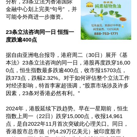
分析，23条立法为香港国际
金融中心划上完美“句号” ，并
可能令外商进一步撤资。

23条立法咨询同一日 恒指一
度跌逾400点
据自由亚洲电台报导，港府周二（30日）展开《基
本法》23条立法咨询的同一日，港股再度跌穿16,00
0点，恒生指数最多跌逾400点，收市报15703点，
跌373点，跌幅2.32%。对于如何评估整个立法工作
对经济影响，特首李家超强调，“股票市场涉及许多
因素，23条对香港必然有利。”

2024年，港股延续下跌趋势。早在一星期前，恒生
指数上周一（22日）跌穿15,000点，收报14,961
点，是自2022年11月首次突破此心理关口。同日，
香港股市总市值（约4.29万亿美元）被印度股市