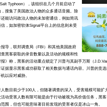
Salt Typhoon），该组织在几个月前启动了
动，搜集了美国政治人物的众多通话音频。除
客还能访问政治人物的未加密通信，例如简讯
信，如加密软体Signal平台上的信息则未受
报导，联邦调查局（FBI）和其他美国政府
调查黑客获取的录音数量以及活动的规模和性
报》称，黑客的活动重点锁定了川普与其副手万斯（J.D.Va
有证据显示黑客成功获取了相关数据与通话内容。川普的竞选
机以应对威胁。

人数目前少于100人，但随著调查的深入，受害规模可能扩
次活动受害人数有限可能是由于行动被视为高价值任务，黑客
动范围，但也可能意味著目前发现的受害者仅是冰山一角。
