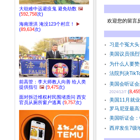
大劫难中远避疫鬼 避免劫数
🖼️
(
592,758
次)
欢迎您的留言
海南泄洪 淹没123个村庄！
▶️
(
89,634
次)
习是个冤大头
美国议员强烈
为什么人要赞
法院判决Tik
前高管：李大师教人向善 给人类
美国会听证会
提供指引
🖼️
(
9,475
次)
(
8,45
2024/12/7
面对拆迁维权村民围堵质问 西安
美国11月就业
官员从厕所窗户逃离 (
9,757
次)
罗马尼亚最高
美国听证会：
西岸发生7级