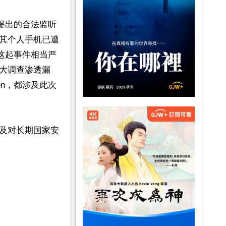
提出的合法监听
其个人手机已遭
这起事件相当严
大调查渗透漏
en，都涉及此次
及对长期国家安