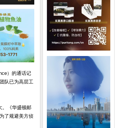
nce）的通话记
团队已为高层工
大。《华盛顿邮
为了规避美方侦