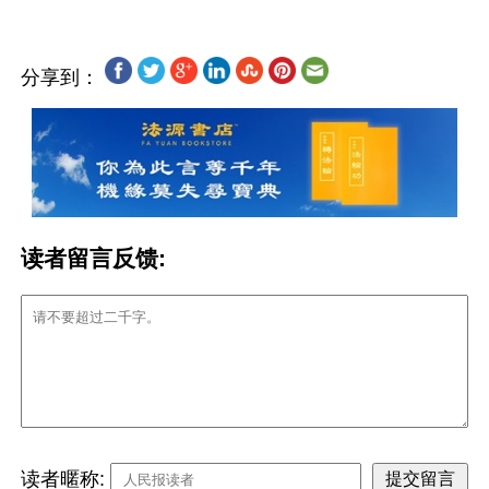
分享到：
读者留言反馈:
读者暱称: