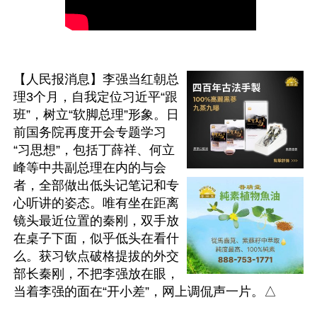
【人民报消息】李强当红朝总
理3个月，自我定位习近平“跟
班”，树立“软脚总理”形象。日
前国务院再度开会专题学习
“习思想”，包括丁薛祥、何立
峰等中共副总理在内的与会
者，全部做出低头记笔记和专
心听讲的姿态。唯有坐在距离
镜头最近位置的秦刚，双手放
在桌子下面，似乎低头在看什
么。获习钦点破格提拔的外交
部长秦刚，不把李强放在眼，
当着李强的面在“开小差”，网上调侃声一片。△
