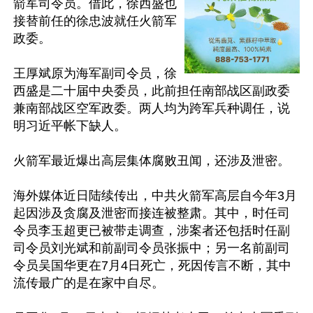
箭军司令员。借此，徐西盛也
接替前任的徐忠波就任火箭军
政委。

王厚斌原为海军副司令员，徐
西盛是二十届中央委员，此前担任南部战区副政委
兼南部战区空军政委。两人均为跨军兵种调任，说
明习近平帐下缺人。

火箭军最近爆出高层集体腐败丑闻，还涉及泄密。

海外媒体近日陆续传出，中共火箭军高层自今年3月
起因涉及贪腐及泄密而接连被整肃。其中，时任司
令员李玉超更已被带走调查，涉案者还包括时任副
司令员刘光斌和前副司令员张振中；另一名前副司
令员吴国华更在7月4日死亡，死因传言不断，其中
流传最广的是在家中自尽。
