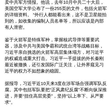
卖中共军方情报。他说，去年10月中共二十大后，
美国空军大学公布了一份255页的文件，包括火箭军
的详细资料。 “外行人都能看出来，这不是卫星能拍
到的，如收集的编制人员名单等，所以应该是内部
有人泄密。

鉴于火箭军是特殊军种，掌握核武导弹等重要武
器，涉及中共与美国争霸和武统台湾等战略目标，
习近平亲自挑选的火箭军高层集体塌方，对习近平
的权威造成重大打击。习近平一手提拔的外长秦刚
最近被撤换，还引发国际广泛关注，让外界窥见习
近平的权力不如想象的稳固。

据报导，习近平近10天来3度在涉军场合强调军队反
腐。其中包括军队要把“正风肃纪反腐”不断向纵深推
进，并要“扭住高层党委”，坚持“以上率下、从严要
求”。
