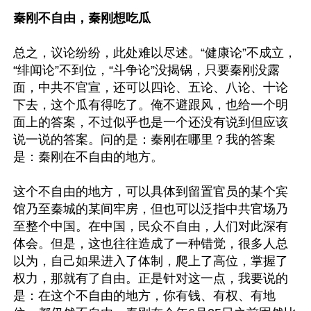
秦刚不自由，秦刚想吃瓜
总之，议论纷纷，此处难以尽述。“健康论”不成立，
“绯闻论”不到位，“斗争论”没揭锅，只要秦刚没露
面，中共不官宣，还可以四论、五论、八论、十论
下去，这个瓜有得吃了。俺不避跟风，也给一个明
面上的答案，不过似乎也是一个还没有说到但应该
说一说的答案。问的是：秦刚在哪里？我的答案
是：秦刚在不自由的地方。

这个不自由的地方，可以具体到留置官员的某个宾
馆乃至秦城的某间牢房，但也可以泛指中共官场乃
至整个中国。在中国，民众不自由，人们对此深有
体会。但是，这也往往造成了一种错觉，很多人总
以为，自己如果进入了体制，爬上了高位，掌握了
权力，那就有了自由。正是针对这一点，我要说的
是：在这个不自由的地方，你有钱、有权、有地