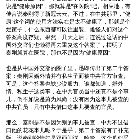
说是“健康原因”，那就算是“在医院“吧。相应地，有
传言说秦刚得了新冠云云。不过，在中共那里，“健
康”这个词的使用方法实在是太不健康了，那就是个
烂筐子，什么东西都可以往里装。难怪人们对这个
答案高度存疑。果然，几天之后，连说过这话的中
国外交官们也懒得再去重复这个答案了，摆明了：
秦刚就算在医院，那也不是因为“健康原因”。

也是从中国外交部的圈子里，迅即传出了第二个答
案：秦刚因婚外情并有私生子而被中共官方审查。
可是，这个答案也缺少说服力。谁都知道，婚外
情、私生子这类事，在中共官员当中还真不是个事
儿，倒不如说是蔚为风尚；没有因为这事儿被查的
中共官员，只有中共借口这事儿要查的官员。

那么，秦刚是不是因为别的事儿被查，中共不过借
口他的花花事儿呢？于是乎，第二个答案有了补充
版，说秦刚的情妇是双面间谍。哈哈，这个瓜似乎