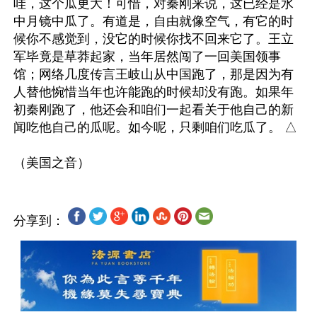
哇，这个瓜更大！可惜，对秦刚来说，这已经是水
中月镜中瓜了。有道是，自由就像空气，有它的时
候你不感觉到，没它的时候你找不回来它了。王立
军毕竟是草莽起家，当年居然闯了一回美国领事
馆；网络几度传言王岐山从中国跑了，那是因为有
人替他惋惜当年也许能跑的时候却没有跑。如果年
初秦刚跑了，他还会和咱们一起看关于他自己的新
闻吃他自己的瓜呢。如今呢，只剩咱们吃瓜了。 △

分享到：