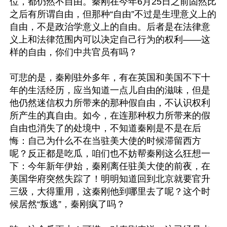
位，都仍然不自由。秦刚在今年6月25日之前固然比
之后有所谓自由，但那种“自由”不过是生理意义上的
自由，不是政治学意义上的自由。后者是在法律意
义上和法律范围内可以决定自己行为的权利——这
样的自由，你们中共官员有吗？

可悲的是，秦刚驻外多年，有在英国和美国不下十
年的生活经历，应当知道一点儿自由的滋味，但是
他仍然迷信权力所带来的那种假自由，不认识权利
所产生的真自由。如今，在连那种权力所带来的假
自由也消失了的处境中，不知道秦刚是不是在后
悔：自己为什么不在当驻美大使的时候滞留西方
呢？反正都是吃瓜，咱们也不妨帮秦刚这么狂想一
下：今年新年伊始，秦刚离任驻美大使的前夜，在
美国华府突然失踪了！明明知道回到北京就要官升
三级，大得重用，这秦刚他到哪里去了呢？这个时
候居然“叛逃”，秦刚疯了吗？
