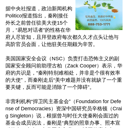
据中央社报道，政治新闻机构
Politico报道指出，秦刚接任
外长之前曾任驻美大使15个
月，“易怒对话者”的性格在华
府人尽皆知，且拜登政府每次都久久才点头让他与
高阶官员会面，让他驻美任期颇为辛苦。

美国国家安全会议（NSC）负责打击恐怖主义的副
国家安全顾问前助理古柏（Zack Cooper）表示，华
府的共识是，“秦刚特别难相处，并非是个很有效率
的大使”，而秦刚走后“美中难题并没有就缺了一个重
要关键，反而可能是消除了一个障碍”。

非营利机构“捍卫民主基金会”（Foundation for Defe
nse of Democracies）资深中国研究员辛格顿（Crai
g Singleton）说，根据曾与时任大使秦刚会面过的
基金会成员说法，秦刚是“典型的照章办事、照本宣