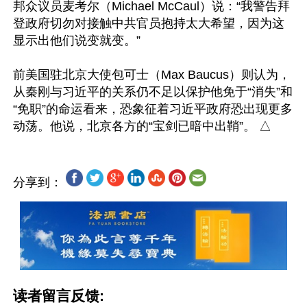
邦众议员麦考尔（Michael McCaul）说：“我警告拜
登政府切勿对接触中共官员抱持太大希望，因为这
显示出他们说变就变。”

前美国驻北京大使包可士（Max Baucus）则认为，
从秦刚与习近平的关系仍不足以保护他免于“消失”和
“免职”的命运看来，恐象征着习近平政府恐出现更多
分享到：
读者留言反馈: