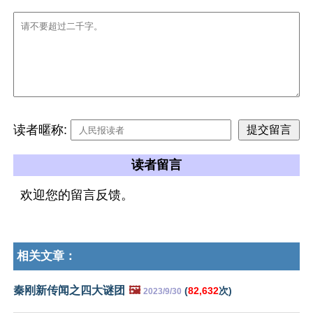
读者暱称:
读者留言
欢迎您的留言反馈。
相关文章：
秦刚新传闻之四大谜团
🖼️
(
82,632
次)
2023/9/30