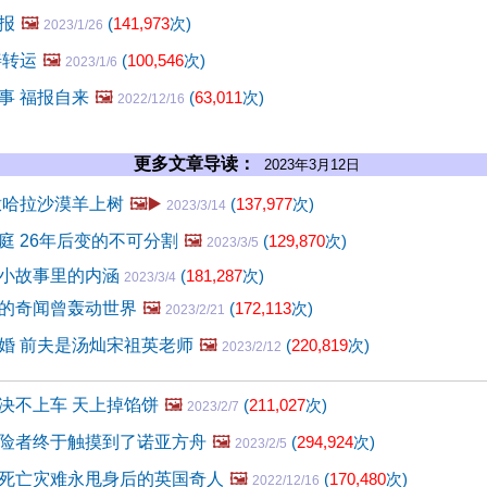
报
🖼️
(
141,973
次)
2023/1/26
善转运
🖼️
(
100,546
次)
2023/1/6
事 福报自来
🖼️
(
63,011
次)
2022/12/16
更多文章导读：
2023年3月12日
撒哈拉沙漠羊上树
🖼️▶️
(
137,977
次)
2023/3/14
庭 26年后变的不可分割
🖼️
(
129,870
次)
2023/3/5
小故事里的内涵
(
181,287
次)
2023/3/4
的奇闻曾轰动世界
🖼️
(
172,113
次)
2023/2/21
婚 前夫是汤灿宋祖英老师
🖼️
(
220,819
次)
2023/2/12
决不上车 天上掉馅饼
🖼️
(
211,027
次)
2023/2/7
险者终于触摸到了诺亚方舟
🖼️
(
294,924
次)
2023/2/5
死亡灾难永甩身后的英国奇人
🖼️
(
170,480
次)
2022/12/16