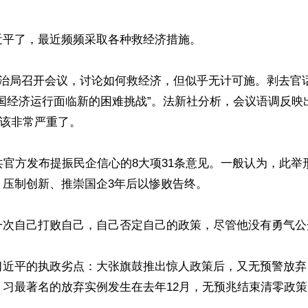
平了，最近频频采取各种救经济措施。

政治局召开会议，讨论如何救经济，但似乎无计可施。剥去官
中国经济运行面临新的困难挑战”。法新社分析，会议语调反映
应该非常严重了。

共官方发布提振民企信心的8大项31条意见。一般认为，此举
压制创新、推崇国企3年后以惨败告终。

一次自己打败自己，自己否定自己的政策，尽管他没有勇气公开
习近平的执政劣点：大张旗鼓推出惊人政策后，又无预警放弃
习最著名的放弃实例发生在去年12月，无预兆结束清零政策。