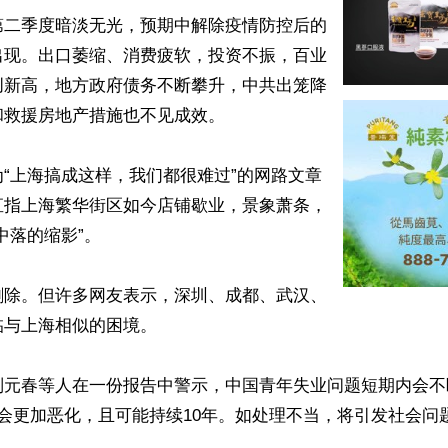
第二季度暗淡无光，预期中解除疫情防控后的
出现。出口萎缩、消费疲软，投资不振，百业
创新高，地方政府债务不断攀升，中共出笼降
救援房地产措施也不见成效。

“上海搞成这样，我们都很难过”的网路文章
直指上海繁华街区如今店铺歇业，景象萧条，
中落的缩影”。

删除。但许多网友表示，深圳、成都、武汉、
与上海相似的困境。

刘元春等人在一份报告中警示，中国青年失业问题短期内会不
会更加恶化，且可能持续10年。如处理不当，将引发社会问