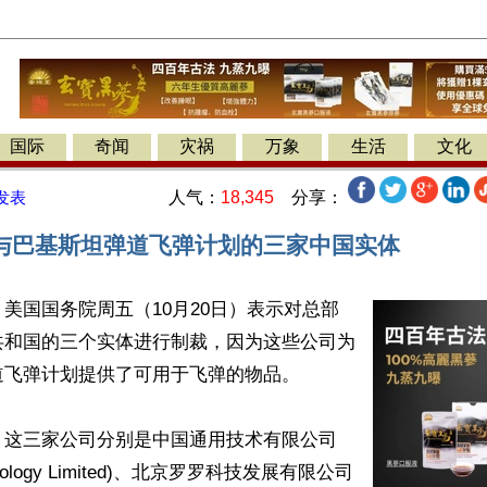
国际
奇闻
灾祸
万象
生活
文化
人气：
18,345
分享：
发表
与巴基斯坦弹道飞弹计划的三家中国实体
美国国务院周五（10月20日）表示对总部
共和国的三个实体进行制裁，因为这些公司为
飞弹计划提供了可用于飞弹的物品。

，这三家公司分别是中国通用技术有限公司
echnology Limited)、北京罗罗科技发展有限公司