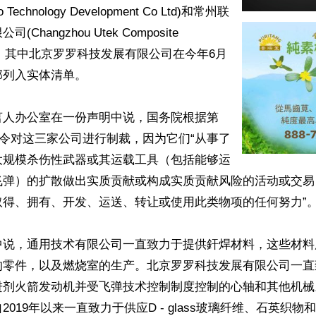
Luo Technology Development Co Ltd)和常州联
Changzhou Utek Composite 
Ltd)，其中北京罗罗科技发展有限公司在今年6月
列入实体清单。

言人办公室在一份声明中说，国务院根据第
政命令对这三家公司进行制裁，因为它们“从事了
大规模杀伤性武器或其运载工具（包括能够运
飞弹）的扩散做出实质贡献或构成实质贡献风险的活动或交易
得、拥有、开发、运送、转让或使用此类物项的任何努力”。
中说，通用技术有限公司一直致力于提供釬焊材料，这些材料
的零件，以及燃烧室的生产。北京罗罗科技发展有限公司一直
进剂火箭发动机并受飞弹技术控制制度控制的心轴和其他机械
2019年以来一直致力于供应D - glass玻璃纤维、石英织