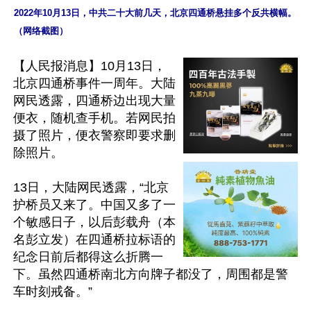
2022年10月13日，中共二十大前几天，北京四通桥悬挂多个反共横幅。
（网络截图）
【人民报消息】10月13日，
北京四通桥事件一周年。大陆
网民透露，四通桥边出现大量
便衣，随机查手机。若网民拍
摄了照片，便衣警察即要求删
除照片。

13日，大陆网民透露，“北京
护桥员又来了。中国又多了一
个敏感日子，以后彭载舟（本
名彭立发）在四通桥拉标语的
纪念日前后都得这么折腾一
下。虽然四通桥南北方向牌子都没了，周围都是警
车时刻戒备。”
