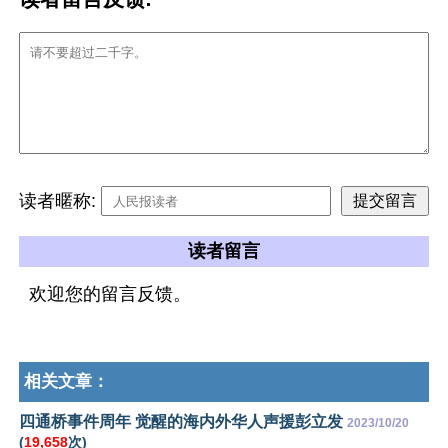
读者暱称:
读者留言
欢迎您的留言反馈。
相关文章：
四通桥事件周年 觉醒的海内外华人声援彭立发
2023/10/20
(
19,658
次)