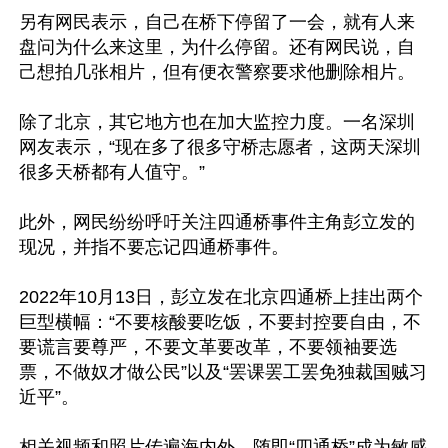
另有网民表示，自己在桥下停留了一会，就有人来
盘问为什么来这里，为什么停留。还有网民说，自
己想拍几张相片，但有便衣警察要求他删除相片。

除了北京，其它地方也在加大监控力度。一名深圳
网友表示，“现在多了很多守桥志愿者，这两天深圳
很多天桥都有人值守。”

此外，网民纷纷呼吁关注四通桥事件主角彭立发的
现况，并指不要忘记四通桥事件。

2022年10月13日，彭立发在北京四通桥上挂出两个
巨型横幅：“不要核酸要吃饭，不要封控要自由，不
要谎言要尊严，不要文革要改革，不要领袖要选
票，不做奴才做公民”以及“罢课罢工罢免独裁国贼习
近平”。

相关视频和照片传遍海内外，随即“四通桥”成为敏感