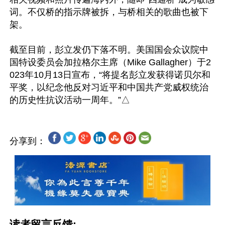
词。不仅桥的指示牌被拆，与桥相关的歌曲也被下
架。

截至目前，彭立发仍下落不明。美国国会众议院中
国特设委员会加拉格尔主席（Mike Gallagher）于2
023年10月13日宣布，“将提名彭立发获得诺贝尔和
平奖，以纪念他反对习近平和中国共产党威权统治
分享到：
读者留言反馈: