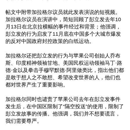
帖文中附带加拉格尔议员就此发表演说的短视频。
加拉格尔议员在演讲中，简短回顾了彭立发去年10
月13日在北京拉横幅的事件经过和背景；他强调，
彭立发的行为启发了11月底在中国多个大城市爆发
的反对中国政府封控政策的白纸运动。

加拉格尔还把彭立发的行为与苹果公司创始人乔布
斯、印度精神领袖甘地、美国民权运动领袖马丁·路
德·金以及拳击手穆罕默德·阿里做类比，指出他们都
是敢于想人之不敢想、希望改变世界的人，他们也
都对世界产生了重要影响。

加拉格尔同时也谴责了苹果公司去年在彭立发事件
发生后，在中国区限制了“隔空投送”的使用，限制了
彭立发故事的传播。他强调，我们并不想要谎言，
我们需要尊严。
