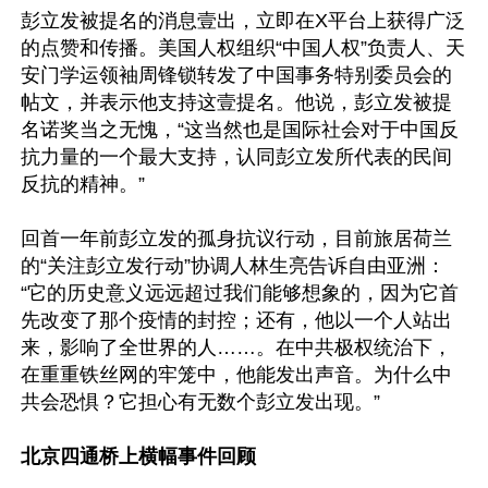
彭立发被提名的消息壹出，立即在X平台上获得广泛
的点赞和传播。美国人权组织“中国人权”负责人、天
安门学运领袖周锋锁转发了中国事务特别委员会的
帖文，并表示他支持这壹提名。他说，彭立发被提
名诺奖当之无愧，“这当然也是国际社会对于中国反
抗力量的一个最大支持，认同彭立发所代表的民间
反抗的精神。”

回首一年前彭立发的孤身抗议行动，目前旅居荷兰
的“关注彭立发行动”协调人林生亮告诉自由亚洲：
“它的历史意义远远超过我们能够想象的，因为它首
先改变了那个疫情的封控；还有，他以一个人站出
来，影响了全世界的人……。在中共极权统治下，
在重重铁丝网的牢笼中，他能发出声音。为什么中
共会恐惧？它担心有无数个彭立发出现。”

北京四通桥上横幅事件回顾