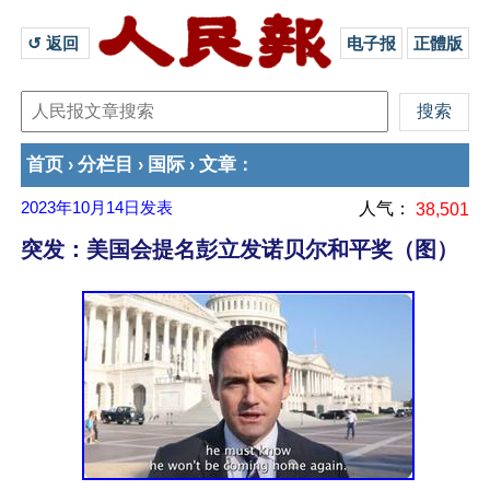
↺ 返回 
电子报
正體版
首页
分栏目
国际
文章
›
›
›
：
2023年10月14日
发表
人气：
38,501
突发：美国会提名彭立发诺贝尔和平奖（图）