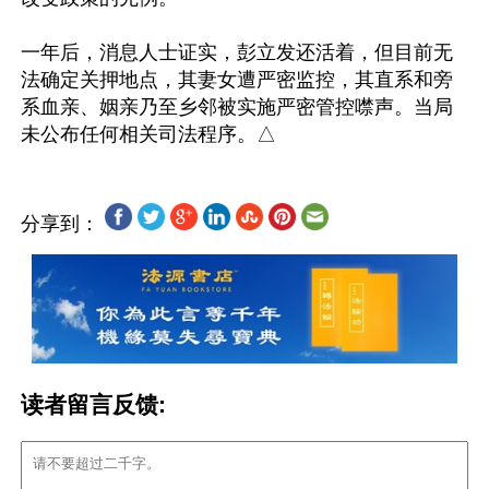
一年后，消息人士证实，彭立发还活着，但目前无
法确定关押地点，其妻女遭严密监控，其直系和旁
系血亲、姻亲乃至乡邻被实施严密管控噤声。当局
分享到：
读者留言反馈: