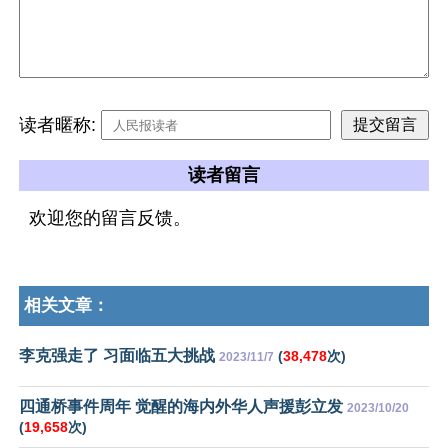
读者暱称:
读者留言
欢迎您的留言反馈。
相关文章：
李克强走了 习面临五大挑战
(
38,478
次)
2023/11/7
四通桥事件周年 觉醒的海内外华人声援彭立发
2023/10/20
(
19,658
次)