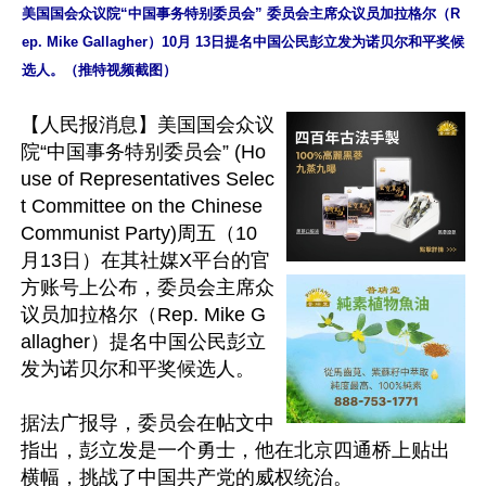
美国国会众议院“中国事务特别委员会” 委员会主席众议员加拉格尔（R
ep. Mike Gallagher）10月 13日提名中国公民彭立发为诺贝尔和平奖候
选人。（推特视频截图）
【人民报消息】美国国会众议
院“中国事务特别委员会” (Ho
use of Representatives Selec
t Committee on the Chinese 
Communist Party)周五（10
月13日）在其社媒X平台的官
方账号上公布，委员会主席众
议员加拉格尔（Rep. Mike G
allagher）提名中国公民彭立
发为诺贝尔和平奖候选人。

据法广报导，委员会在帖文中
指出，彭立发是一个勇士，他在北京四通桥上贴出
横幅，挑战了中国共产党的威权统治。
