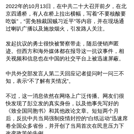
2022年的10月13日，在中共二十大召开前夕，在北
京四通桥，有人在桥上拉出横幅，写着“不要核酸要
吃饭”，“罢免独裁国贼习近平”等内容，并在现场通
过喇叭广播以及施放烟火，引发路人关注。

发起抗议的勇士很快被警察带走，随后便销声匿
迹。但西方和海外媒体都在报导这一抗议事件，相
关视频和信息也在中国的社交平台上被迅速屏蔽。

中共外交部发言人第二天回应记者提问时一问三不
知，表示“不了解有关情况”。

不过，这一消息依然在网络上广泛传播。网友们很
快发现了彭立发的真实身份，以及他事先写好的
《致全国同胞书》和其他政论文章。短短两个月
后，反抗中共当局强制疫情封控的“白纸运动”迅速席
卷全国众多省份，并开创了当局首次在民意压力下
改变政策的先例。
