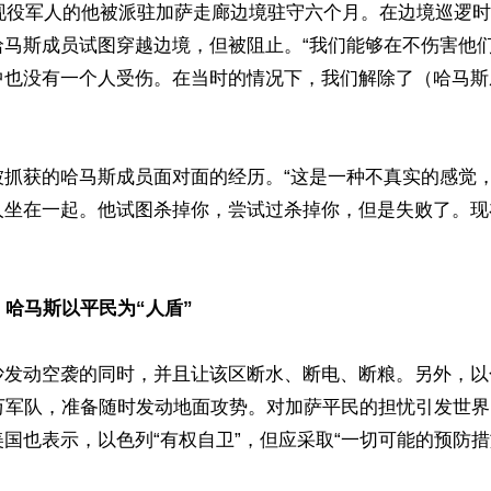
为现役军人的他被派驻加萨走廊边境驻守六个月。在边境巡逻
哈马斯成员试图穿越边境，但被阻止。“我们能够在不伤害他
中也没有一个人受伤。在当时的情况下，我们解除了（哈马斯
被抓获的哈马斯成员面对面的经历。“这是一种不真实的感觉
人坐在一起。他试图杀掉你，尝试过杀掉你，但是失败了。现
：哈马斯以平民为“人盾”
沙发动空袭的同时，并且让该区断水、断电、断粮。另外，以
0万军队，准备随时发动地面攻势。对加萨平民的担忧引发世
国也表示，以色列“有权自卫”，但应采取“一切可能的预防