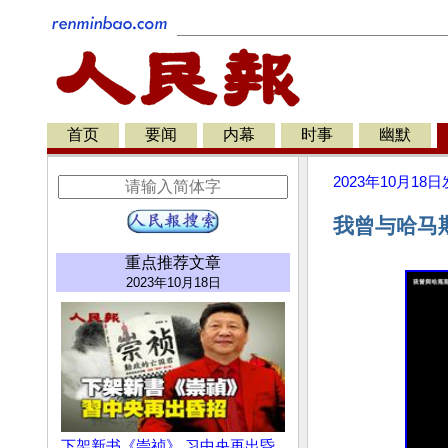
首页
要闻
内幕
时事
幽默
2023年10月18日
我曾与哈马
重点推荐文章
2023年10月18日
下架新书《崇祯》 习中央再出昏