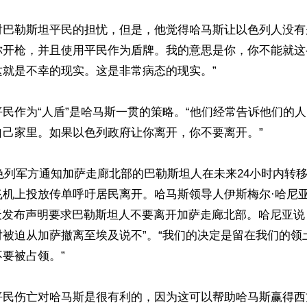
对巴勒斯坦平民的担忧，但是，他觉得哈马斯让以色列人没有
你开枪，并且使用平民作为盾牌。我的意思是你，你不能就这
就是不幸的现实。这是非常病态的现实。”

民作为“人盾”是哈马斯一贯的策略。“他们经常告诉他们的
己家里。如果以色列政府让你离开，你不要离开。”

以色列军方通知加萨走廊北部的巴勒斯坦人在未来24小时内转
机上投放传单呼吁居民离开。哈马斯领导人伊斯梅尔·哈尼亚(Ism
)第二天发布声明要求巴勒斯坦人不要离开加萨走廊北部。哈尼亚说
被迫从加萨撤离至埃及说不”。“我们的决定是留在我们的领土
要被占领。”

平民伤亡对哈马斯是很有利的，因为这可以帮助哈马斯赢得西