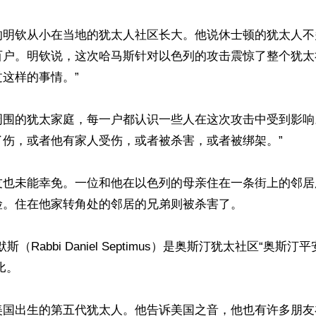
的明钦从小在当地的犹太人社区长大。他说休士顿的犹太人不
百户。明钦说，这次哈马斯针对以色列的攻击震惊了整个犹太
这样的事情。”

周围的犹太家庭，每一户都认识一些人在这次攻击中受到影响
伤，或者他有家人受伤，或者被杀害，或者被绑架。”

友也未能幸免。一位和他在以色列的母亲住在一条街上的邻居
。住在他家转角处的邻居的兄弟则被杀害了。

（Rabbi Daniel Septimus）是奥斯汀犹太社区“奥斯汀平安”（
比。

美国出生的第五代犹太人。他告诉美国之音，他也有许多朋友