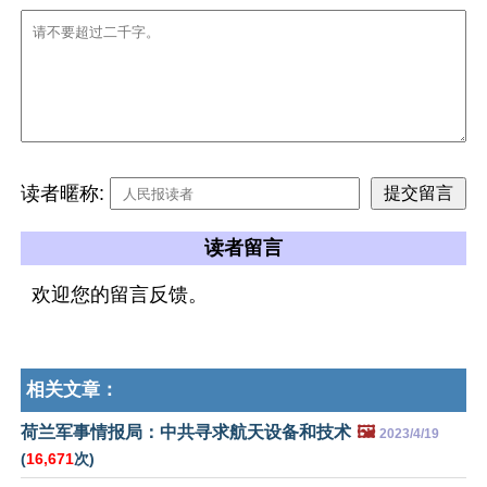
读者暱称:
读者留言
欢迎您的留言反馈。
相关文章：
荷兰军事情报局：中共寻求航天设备和技术
🖼️
2023/4/19
(
16,671
次)