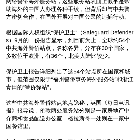
网络警侨海外服务站，这些服务站表面上似乎是帮
助海外的中国人办理各种手续，但背后却与中共警
方密切合作，在国外开展对中国公民的追捕行动。

根据国际人权组织“保护卫士”（Safeguard Defender
s）9月的一份报告显示，到目前为止，全球约54个
中共海外警侨站点，名称各异，分布在30个国家，
多数位于欧洲，有36个，北美大陆比较少。

保护卫士报告详细列出了这54个站点所在国家和城
市，但范围仅限于“福州警侨事务海外服务站”和浙江
青田的“警侨驿站”。

这些中共海外警侨站点地点隐秘，英国《每日电讯
报》报导说，伦敦两处服务站分别是一家房地产中
介商和食品配送办公室，格拉斯哥一处则在一家中
国餐馆里。
