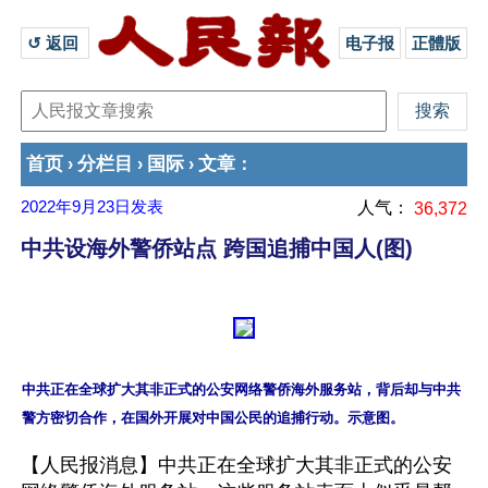
↺ 返回 
电子报
正體版
首页
分栏目
国际
文章
›
›
›
：
2022年9月23日
发表
人气：
36,372
中共设海外警侨站点 跨国追捕中国人(图)
中共正在全球扩大其非正式的公安网络警侨海外服务站，背后却与中共
【人民报消息】中共正在全球扩大其非正式的公安