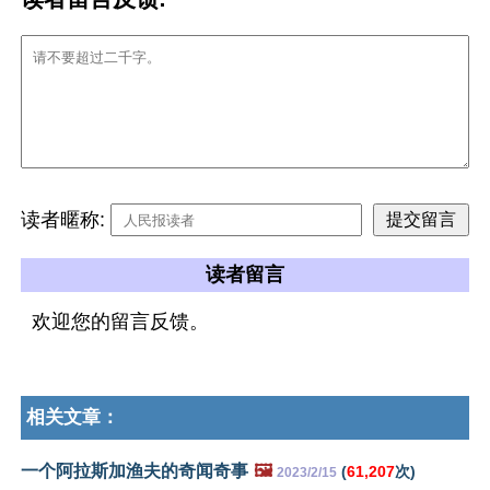
读者暱称:
读者留言
欢迎您的留言反馈。
相关文章：
一个阿拉斯加渔夫的奇闻奇事
🖼️
(
61,207
次)
2023/2/15