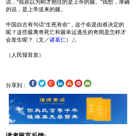
说，“我原以为刚才抱住的是上帝的腿。”我想，准确
的说，是上帝送来的腿。

中国自古有句话“生死有命”，这个命是由谁决定的
呢？这些最离奇死亡和最幸运逃生的奇闻是怎样才
会发生呢？（文／
诸葛仁
）△

分享到：
读者留言反馈: