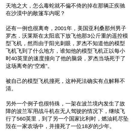
天地之大，怎么毒蛇就不偏不倚的掉在那辆正疾驰
在沙漠中的敞篷车内呢？

还有一例也很离奇，2001年，美国亚利桑那州男子
罗杰．沃莱斯在太阳底下放飞他那3公斤重的遥控模
型飞机，然而由于阳光刺眼，罗杰不知道他的模型
飞机飞到了什么地方，谁知他的模型飞机正以每小
时40英里的速度撞向了他的脑袋，罗杰当场死于了
这场离奇的“空难”。

被自己的模型飞机撞死，这种死法确实有点解释不
清。

另外一个例子也很特殊，一架在波兰境内发生了故
障的波兰军用战斗机在无人驾驶的情况下，继续飞
行了560英里，到了另一个国家比利时，燃油耗尽坠
毁在一家农场中，并撞死了一位18岁的少年。
