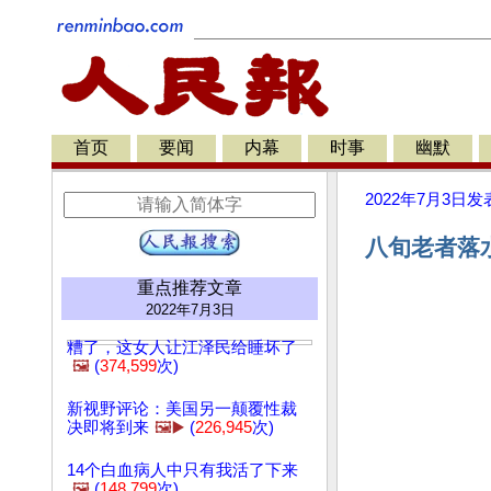
首页
要闻
内幕
时事
幽默
2022年7月3日
发
八旬老者落水
重点推荐文章
2022年7月3日
糟了，这女人让江泽民给睡坏了
🖼️
(
374,599
次)
新视野评论：美国另一颠覆性裁
决即将到来
🖼️▶️
(
226,945
次)
14个白血病人中只有我活了下来
🖼️
(
148,799
次)