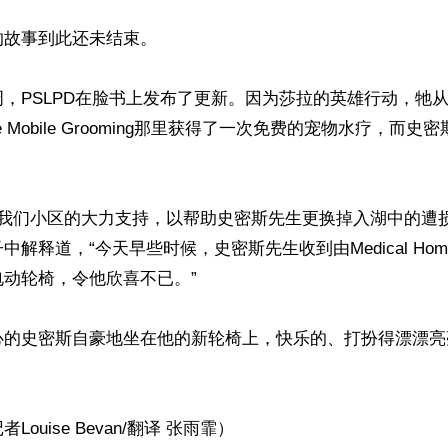
故事到此还未结束。

，PSLPD在脸书上发布了更新。因为莎拉的英雄行动，牠
 Style Mobile Grooming那里获得了一次免费的宠物水疗，
到了我们小区的大力支持，以帮助史密斯先生更换掉入湖中的遭
释道，“今天早些时候，史密斯先生收到由Medical Homecare
动轮椅，令他欣喜不已。”

心的史密斯自豪地坐在他的新轮椅上，快乐的、打扮得漂漂亮
ouise Bevan/翻译 张雨霏）