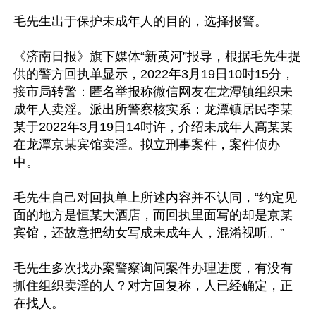
毛先生出于保护未成年人的目的，选择报警。

《济南日报》旗下媒体“新黄河”报导，根据毛先生提
供的警方回执单显示，2022年3月19日10时15分，
接市局转警：匿名举报称微信网友在龙潭镇组织未
成年人卖淫。派出所警察核实系：龙潭镇居民李某
某于2022年3月19日14时许，介绍未成年人高某某
在龙潭京某宾馆卖淫。拟立刑事案件，案件侦办
中。

毛先生自己对回执单上所述内容并不认同，“约定见
面的地方是恒某大酒店，而回执里面写的却是京某
宾馆，还故意把幼女写成未成年人，混淆视听。”

毛先生多次找办案警察询问案件办理进度，有没有
抓住组织卖淫的人？对方回复称，人已经确定，正
在找人。
