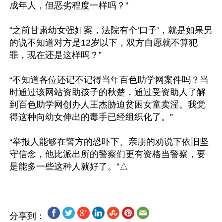
成年人，但恶劣程度一样吗？”

“之前甘肃幼女强奸案，法院有个‘口子’，就是如果男
的说不知道对方是12岁以下，双方自愿就不算犯
罪，现在还是这样吗？”

“不知道各位还记不记得当年百色助学网案件吗？当
时通过该网站资助孩子的秋楚，通过受资助人了解
到百色助学网创办人王杰胁迫贫困女童卖淫。我觉
得这种向幼女伸出的毒手已经组织化了。”

“举报人能够在警方的恐吓下、亲朋的劝说下依旧坚
守信念，他比派出所的警察们更有资格当警察，要
分享到：