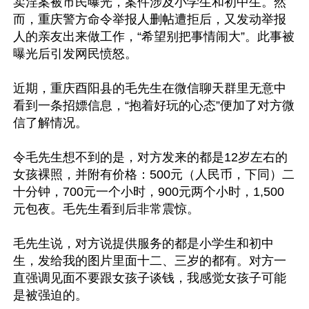
卖淫案被市民曝光，案件涉及小学生和初中生。然
而，重庆警方命令举报人删帖遭拒后，又发动举报
人的亲友出来做工作，“希望别把事情闹大”。此事被
曝光后引发网民愤怒。

近期，重庆酉阳县的毛先生在微信聊天群里无意中
看到一条招嫖信息，“抱着好玩的心态”便加了对方微
信了解情况。

令毛先生想不到的是，对方发来的都是12岁左右的
女孩裸照，并附有价格：500元（人民币，下同）二
十分钟，700元一个小时，900元两个小时，1,500
元包夜。毛先生看到后非常震惊。

毛先生说，对方说提供服务的都是小学生和初中
生，发给我的图片里面十二、三岁的都有。对方一
直强调见面不要跟女孩子谈钱，我感觉女孩子可能
是被强迫的。
