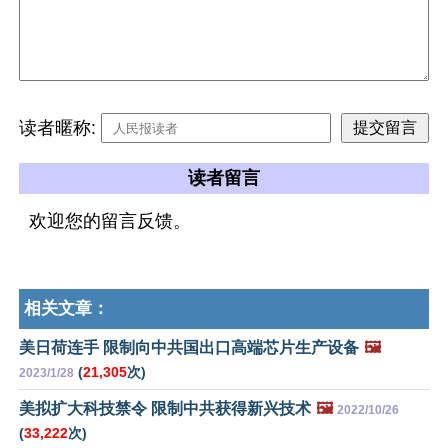
读者暱称:
读者留言
欢迎您的留言反馈。
相关文章：
美日荷连手 限制向中共国出口高端芯片生产设备
🖼️
(
21,305
次)
2023/1/28
美拟扩大科技禁令 限制中共获得新兴技术
🖼️
2022/10/26
(
33,222
次)