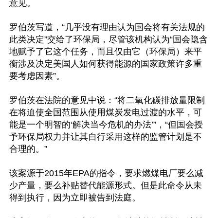
意见。

罗伯茨写道，“几乎没有理由认为国会将有关法规的
此类决定”交给了环保局，尽管该机构认为“国会隐含
地赋予了它这个任务，而且仅由它（环保局）来平
衡涉及决定美国人如何获得能源的国家政策许多重
要考虑因素”。

罗伯茨在法院的意见中说：“将二氧化碳排放量限制
在将迫使全国范围从使用煤炭发电过渡的水平，可
能是一个明智的‘解决当今危机的办法’”，“但国会授
予环保局权力并让其自行采用这样的监管计划是不
合理的。”

该案源于2015年EPA的指令，要求燃煤电厂要么减
少产量，要么补贴替代能源形式。但是此命令从未
得到执行，因为立即被告到法庭。
