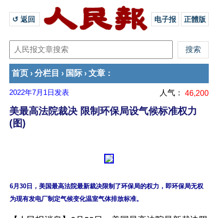
↺ 返回 
电子报
正體版
首页
分栏目
国际
文章
›
›
›
：
2022年7月1日
发表
人气：
46,200
美最高法院裁决 限制环保局设气候标准权力
(图)
6月30日，美国最高法院最新裁决限制了环保局的权力，即环保局无权