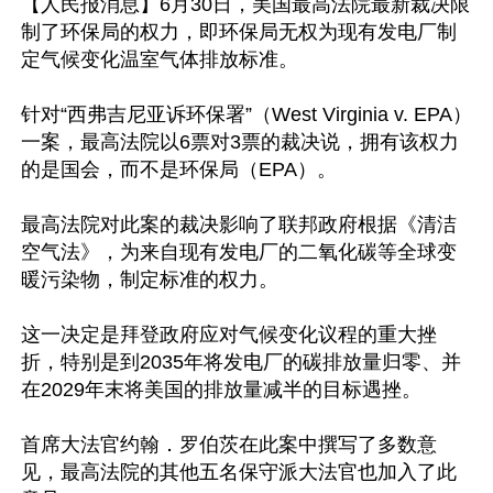
【人民报消息】6月30日，美国最高法院最新裁决限
制了环保局的权力，即环保局无权为现有发电厂制
定气候变化温室气体排放标准。

针对“西弗吉尼亚诉环保署”（West Virginia v. EPA）
一案，最高法院以6票对3票的裁决说，拥有该权力
的是国会，而不是环保局（EPA）。

最高法院对此案的裁决影响了联邦政府根据《清洁
空气法》，为来自现有发电厂的二氧化碳等全球变
暖污染物，制定标准的权力。

这一决定是拜登政府应对气候变化议程的重大挫
折，特别是到2035年将发电厂的碳排放量归零、并
在2029年末将美国的排放量减半的目标遇挫。

首席大法官约翰．罗伯茨在此案中撰写了多数意
见，最高法院的其他五名保守派大法官也加入了此