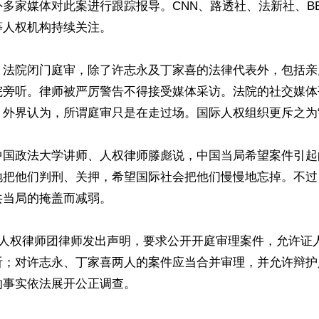
多家媒体对此案进行跟踪报导。CNN、路透社、法新社、B
人权机构持续关注。

，法院闭门庭审，除了许志永及丁家喜的法律代表外，包括亲
院旁听。律师被严厉警告不得接受媒体采访。法院的社交媒体
外界认为，所谓庭审只是在走过场。国际人权组织更斥之为“骗
中国政法大学讲师、人权律师滕彪说，中国当局希望案件引起
地把他们判刑、关押，希望国际社会把他们慢慢地忘掉。不过
当局的掩盖而减弱。

国人权律师团律师发出声明，要求公开开庭审理案件，允许证
听；对许志永、丁家喜两人的案件应当合并审理，并允许辩护
事实依法展开公正调查。
