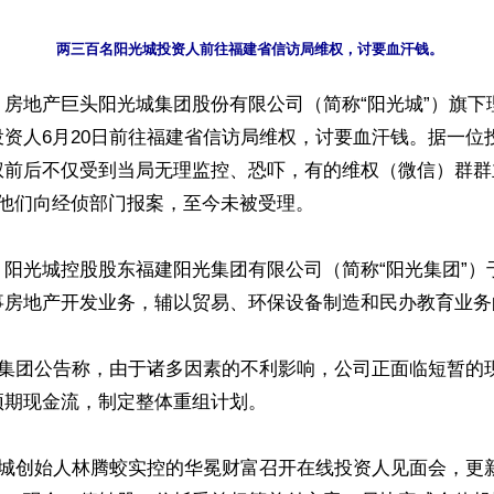
】房地产巨头阳光城集团股份有限公司（简称“阳光城”）旗下
资人6月20日前往福建省信访局维权，讨要血汗钱。据一位
权前后不仅受到当局无理监控、恐吓，有的维权（微信）群群
他们向经侦部门报案，至今未被受理。

阳光城控股股东福建阳光集团有限公司（简称“阳光集团”）于
事房地产开发业务，辅以贸易、环保设备制造和民办教育业务
光集团公告称，由于诸多因素的不利影响，公司正面临短暂的
期现金流，制定整体重组计划。

光城创始人林腾蛟实控的华冕财富召开在线投资人见面会，更