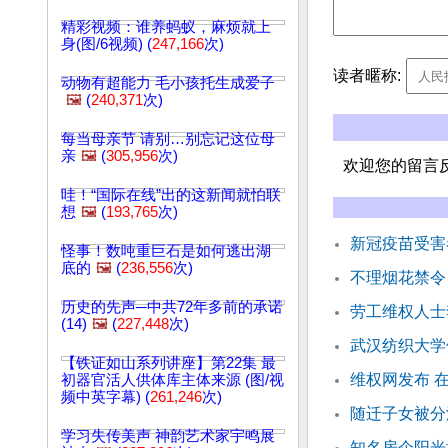
精彩视频：谁养蚂蚁，麻烦就上
身(图/6视频) (
247,166
次)
读者暱称:
动物有超能力 毛小孩托生成爱子
🖼️
(
240,371
次)
每当母亲节 请别…别忘记这位母
亲
🖼️
(
305,956
次)
欢迎您的留言
哇！“国际在线”出的这新闻就怕联
想
🖼️
(
193,765
次)
新冠疫苗受害
怪事！数吨重巨石是如何逃出湖
底的
🖼️
(
236,556
次)
不理烟花禁令
历史的先声─中共72年多前的承诺
劳工维权人士
(14)
🖼️
(
227,448
次)
武汉纺织大学
【铁证如山系列讲座】第22集 最
维权网发布 
初器官活人供体库主体来源 (图/视
频中英字幕) (
261,246
次)
随迁子女被分
学习失传美声 神韵艺术家宇鸣展
知名房企阳光