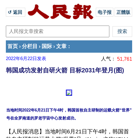
↺ 返回 
电子报
正體版
首页
分栏目
国际
文章
›
›
›
：
2022年6月22日
发表
人气：
51,761
韩国成功发射自研火箭 目标2031年登月(图)
当地时间2022年6月21日下午4时，韩国首枚自主研制的运载火箭“世界”
【人民报消息】当地时间6月21日下午4时，韩国首