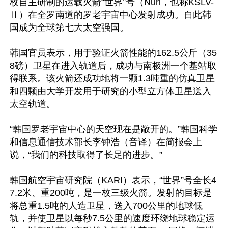
枚自主研制的运载火箭“世界”号（Nuri，也称KSLV-
Ⅱ）在全罗南道的罗老宇宙中心发射成功。自此韩
国成为全球第七大太空强国。

韩国官员表示，用于验证火箭性能的162.5公斤（35
8磅）卫星在进入轨道后，成功与南极洲一个基站取
得联系。该火箭还成功地将一颗1.3吨重的仿真卫星
和四颗由大学开发用于研究的小型立方体卫星送入
太空轨道。

“韩国罗老宇宙中心的天空现在是敞开的。”韩国科学
和信息通信技术部长李钟浩（音译）在简报会上
说，“我们的科技取得了长足的进步。”

韩国航空宇宙研究院（KARI）表示，“世界”号全长4
7.2米、重200吨，是一枚三级火箭。发射的目标是
将总重1.5吨的人造卫星，送入700公里的地球低
轨，并使卫星以每秒7.5公里的速度环绕地球稳定运