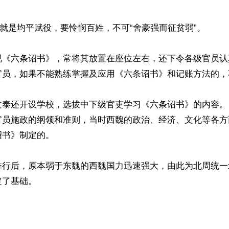
”就是均平赋役，要怜悯百姓，不可“舍豪强而征贫弱”。

视《六条诏书》，常将其放置在座位左右，还下令各级官员认
官员，如果不能熟练掌握及应用《六条诏书》和记账方法的，
文泰还开设学校，选拔中下级官吏学习《六条诏书》的内容。
官员施政的纲领和准则，当时西魏的政治、经济、文化等各方
书》制定的。

推行后，原本弱于东魏的西魏国力迅速强大，由此为北周统一
了基础。
