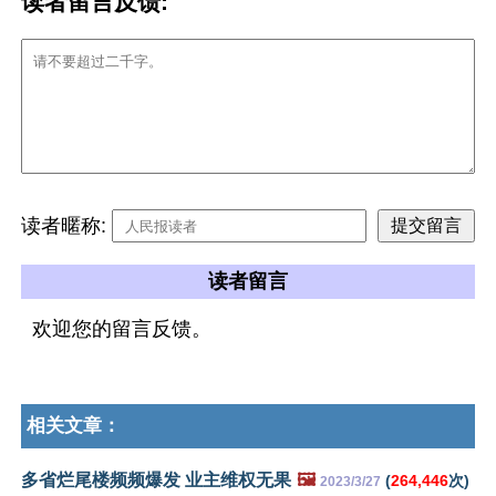
读者留言反馈:
读者暱称:
读者留言
欢迎您的留言反馈。
相关文章：
多省烂尾楼频频爆发 业主维权无果
🖼️
(
264,446
次)
2023/3/27