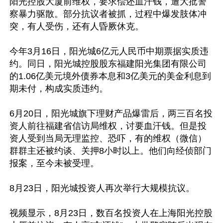
阳光控股大厦前维权，要求偿还血汗钱，遭大批警
察暴力驱散。部分抗议者被抓，过程中爆发肢体冲
突，有人受伤，还有人昏厥休克。

今年3月16日，阳光城6亿元人民币中期票据实质违
约。同日，阳光城控股股东福建阳光集团有限公司
的1.06亿美元境外债券本息和3亿美元的美金利息到
期未付，构成实质违约。

6月20日，阳光城旗下理财产品爆雷后，两三百名投
资人前往福建省信访局维权，讨要血汗钱。但是投
资人受到当局无理监控、恐吓，有的维权（微信）
群群主还被约谈、关押8小时以上。他们向经侦部门
报案，至今未被受理。

8月23日，阳光城投资人再次举行大规模抗议。

视频显示，8月23日，数百名投资人在上海阳光控股