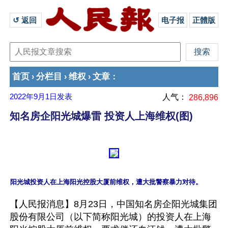
↺ 返回 
电子报
正體版
首页
分栏目
维权
文章
›
›
›
：
2022年9月1日
发表
人气：
286,896
知名房企阳光城爆雷 投资人上海维权(图)
【人民报消息】8月23日，中国知名房企阳光城集团
股份有限公司（以下简称阳光城）的投资人在上海