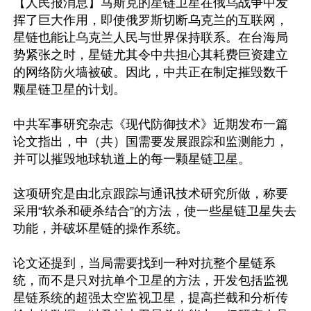
【人民报消息】马斯克的星链卫星在俄乌战争中发
挥了巨大作用，即使俄罗斯切断乌克兰的互联网，
星链也能让乌克兰人民与世界保持联系。在台海局
势紧张之时，星链尤其令中共担心其耗费巨资建立
的网络防火墙被破。因此，中共正在制定摧毁数千
颗星链卫星的计划。

中共军事研究杂志《现代防御技术》近期发布一篇
论文指出，中（共）国需要发展跟踪和监测能力，
并可以摧毁地球轨道上的每一颗星链卫星。

这项研究是由北京跟踪与通讯技术研究所做，称要
采用“软杀和硬杀结合”的方法，使一些星链卫星失去
功能，并破坏星链的操作系统。

论文还提到，当局需要找到一种对抗整个星链系
统，而不是只对抗单个卫星的方法，开发包括监视
星链系统的超强太空监视卫星，提高拦截和分析传