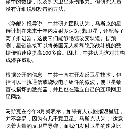
输中的数据，以及扩大卫星杀伤能力。但研究人员
没有详细说明攻击的方法。

《华邮》报导说，中共研究团队认为，马斯克的星
链计划在未来十年内发射多达3万颗卫星，还配备了
离子推进器，这使它们能够迅速改变轨道。据预
测，星链连接可以将美国无人机和隐形战斗机的数
据传输速度提高100多倍。因此，中共认为这对其构
成潜在威胁。

根据公开的信息，中共一直在开发反卫星技术，包
括可以干扰通信或烧毁电子组件的微波，使卫星致
盲或损坏的激光器，并且也在建立自己的互联网卫
星网络。

马斯克在今年3月就表示，如果有人试图摧毁星链，
并不容易，因为有几千颗卫星。马斯克认为，“这意
味着大量的反卫星导弹，而我们发射卫星的速度比