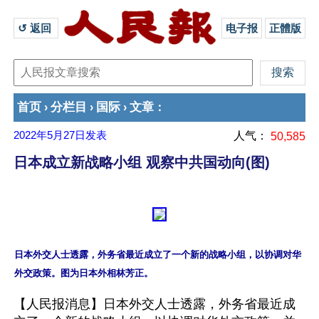
↺ 返回 
电子报
正體版
首页
分栏目
国际
文章
›
›
›
：
2022年5月27日
发表
人气：
50,585
日本成立新战略小组 观察中共国动向(图)
日本外交人士透露，外务省最近成立了一个新的战略小组，以协调对华
【人民报消息】日本外交人士透露，外务省最近成