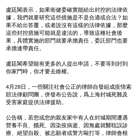
盧廷閣表示，如果衛健委確實能給出封控的法律依
據，我們就要研究這些措施是不是合適或合法？如
果不給出答覆，或者說沒有這樣的法律依據，那麼
這些封控措施可能就是違法的，導致這種社會後
果，具體實施的部門就要承擔責任，委託部門也要
承擔連帶責任。

盧廷閣希望能有更多的人提出申請，不要等到封到
你家門時，你才要去維權。

4月28日，一些關注社會公正的律師自發組成疫情索
賠法律顧問團，併發布公告說，爲上海封城死難及
受害家庭提供法律援助。

公告稱，若您或您的親友家中有人在封城期間遭遇
營養不良、餓死、因染疫病逝、因無處就醫耽誤診
療、絕望自殺、被志願者或警方毆打等，律師會根