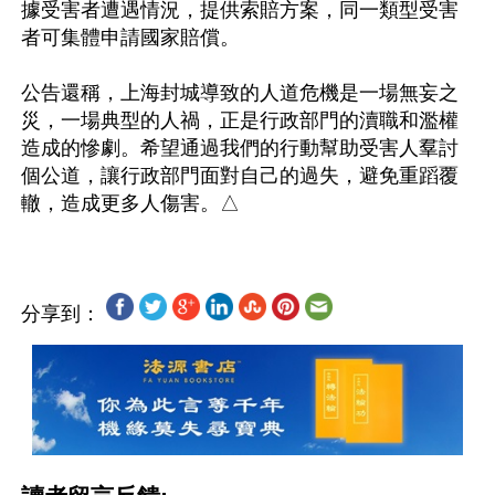
據受害者遭遇情況，提供索賠方案，同一類型受害
者可集體申請國家賠償。

公告還稱，上海封城導致的人道危機是一場無妄之
災，一場典型的人禍，正是行政部門的瀆職和濫權
造成的慘劇。希望通過我們的行動幫助受害人羣討
個公道，讓行政部門面對自己的過失，避免重蹈覆
分享到：