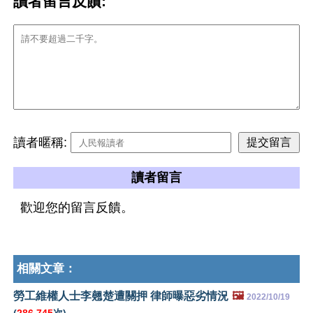
讀者留言反饋:
讀者暱稱:
讀者留言
歡迎您的留言反饋。
相關文章：
勞工維權人士李翹楚遭關押 律師曝惡劣情況
🖼️
2022/10/19