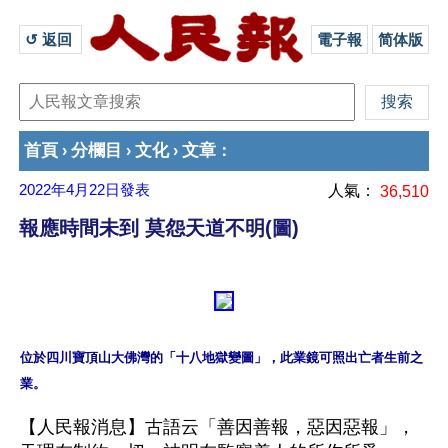
↺ 返回 
電子報
简体版
首頁
分欄目
文化
文章
›
›
›
：
2022年4月22日
發表
人氣：
36,510
報應時間未到 莫怨天道不明(圖)
位於四川寶頂山大佛灣的「十八地獄變圖」，此業鏡可照出亡者生前之
【人民報消息】古語云「善因善報，惡因惡報」，