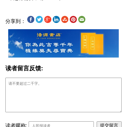
分享到：
读者留言反馈:
读者暱称: