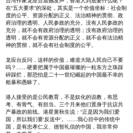
台湾作家龙应台震撼发声，香港人到底要什么呢？
在“五大要求”的深处，其实是一个价值坐标：社会制
度的公平、资源分配的正义、法治精神的贯彻、政
府治理的透明、人民参政的充分。没有人民参政的
充分，就不会有政府治理的透明；没有政府治理的
透明，就不会有资源分配的正义，就不会有法治精
神的贯彻，就不会有社会制度的公平。

龙应台反问，这样的价值，难道大陆人民自己不要
吗？……硬要把属于中国最璀璨的一粒东方之珠踩
碎踩烂，那恐怕是二十一世纪崛起的中国最不幸的
粗暴和愚昧了。

港人接受的是公民教育，不是奴化的说教，有思
考、有骨气、有担当。三个月来他们置身于抗议共
产暴政的前线。港星黄秋生说：“正是因为我们爱
国，所以我们要‘反送中’。……我心目中的传统中
国，是有忠孝仁义、德智礼信的中国，我非常仰