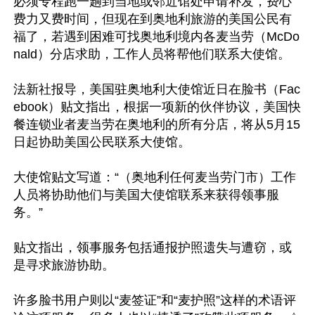
必须专程跑一趟到当地或邻近馆处申请补发，费心
费力又费时间，但现在到奥地利旅游的美国公民有
福了，若遇到困难可找奥地利境内各麦当劳（McDo
nald）分店求助，工作人员将帮他们联系大使馆。

法新社报导，美国驻奥地利大使馆近日在脸书（Fac
ebook）贴文指出，根据一项新的伙伴协议，美国快
餐连锁业者麦当劳在奥地利的所有分店，将从5月15
日起协助美国公民联系大使馆。

大使馆贴文写道：“（奥地利任何麦当劳门市）工作
人员将协助他们与美国大使馆联系来获得领事服
务。”

贴文指出，领事服务包括通报护照遗失与遭窃，或
是寻求旅游协助。

许多脸书用户则以“麦签证”和“麦护照”这样的术语评