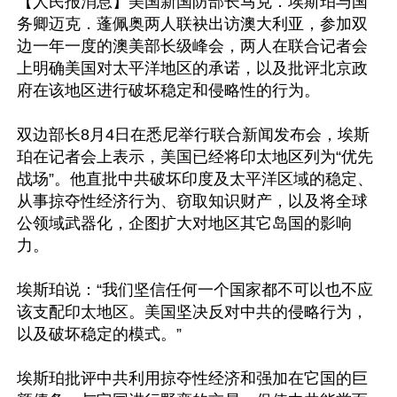
【人民报消息】美国新国防部长马克．埃斯珀与国
务卿迈克．蓬佩奥两人联袂出访澳大利亚，参加双
边一年一度的澳美部长级峰会，两人在联合记者会
上明确美国对太平洋地区的承诺，以及批评北京政
府在该地区进行破坏稳定和侵略性的行为。

双边部长8月4日在悉尼举行联合新闻发布会，埃斯
珀在记者会上表示，美国已经将印太地区列为“优先
战场”。他直批中共破坏印度及太平洋区域的稳定、
从事掠夺性经济行为、窃取知识财产，以及将全球
公领域武器化，企图扩大对地区其它岛国的影响
力。

埃斯珀说：“我们坚信任何一个国家都不可以也不应
该支配印太地区。美国坚决反对中共的侵略行为，
以及破坏稳定的模式。”

埃斯珀批评中共利用掠夺性经济和强加在它国的巨