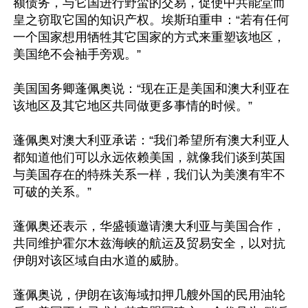
额债务，与它国进行野蛮的交易，促使中共能堂而
皇之窃取它国的知识产权。埃斯珀重申：“若有任何
一个国家想用牺牲其它国家的方式来重塑该地区，
美国绝不会袖手旁观。”

美国国务卿蓬佩奥说：“现在正是美国和澳大利亚在
该地区及其它地区共同做更多事情的时候。”

蓬佩奥对澳大利亚承诺：“我们希望所有澳大利亚人
都知道他们可以永远依赖美国，就像我们谈到英国
与美国存在的特殊关系一样，我们认为美澳有牢不
可破的关系。”

蓬佩奥还表示，华盛顿邀请澳大利亚与美国合作，
共同维护霍尔木兹海峡的航运及贸易安全，以对抗
伊朗对该区域自由水道的威胁。

蓬佩奥说，伊朗在该海域扣押几艘外国的民用油轮