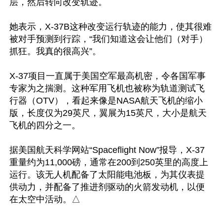
层，然后转向改变轨迹。

她表示，X-37B这种改变运行轨迹的能力，使其很难
被对手预测到行踪，“我们知道这会让他们（对手）
抓狂。我真的很高兴”。

X-37项目一直属于美国空军最高机密，令各国军事
专家为之揣测。这种军用飞机也被称为轨道测试飞
行器（OTV），看起来像是NASA航天飞机的缩小
版，长度仅为29英尺，翼展为15英尺，大小是航天
飞机的四分之一。

据美国航天科学网站“Spaceflight Now”报导，X-37
重量约为11,000磅，通常在200到250英里的高度上
运行。该无人机配备了太阳能电池板，为其仪表提
供动力，并配备了推进剂驱动的火箭发动机，以便