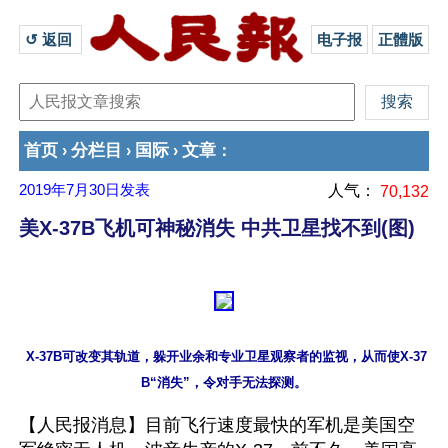
↺ 返回 
电子报
正體版
首页
分栏目
国际
文章
›
›
›
：
2019年7月30日
发表
人气：
70,132
美X-37B飞机可神秘消失 中共卫星找不到(图)
 X-37B可改变其轨道，躲开业余和专业卫星观察者的监视，从而使X-37
【人民报消息】目前飞行速度最快的军机是美国空