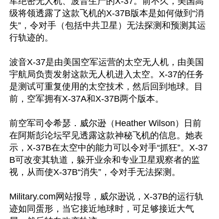
军绝密无人机、波音生产的X-37。前不久，美国高
级将领透露了这款飞机的X-37B版本是如何做到“消
失”，令对手（包括中共卫星）无法探测和预测其运
行轨迹的。

波音X-37是由美国空军运营的太空无人机，由美国
宇航局负责发射这款无人机进入太空。X-37的任务
是测试可重复使用的太空技术，然后回到地球。目
前，空军拥有X-37A和X-37B两个版本。

前空军司令希瑟．威尔逊（Heather Wilson）日前
在阿斯彭论坛罕见透露这款神秘飞机的信息。她表
示，X-37B在太空中的能力可以令对手“抓狂”。X-37
B可改变其轨道，躲开业余和专业卫星观察者的监
视，从而使X-37B“消失”，令对手无法探测。

Military.com网站报导，威尔逊说，X-37B的运行轨
迹如同蛋形，当它接近地球时，可足够接近大气