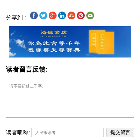
分享到：
读者留言反馈:
读者暱称: