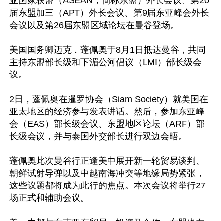
亚国家联盟（ASEAN，简称东盟）外长会议、第20
届东盟加三（APT）外长会议、第9届东亚峰会外长
会议以及第26届东盟区域论坛在曼谷登场。

美国国务卿迈克．蓬佩奥于8月1日抵达曼谷，共同
主持东盟部长级和下湄公河倡议（LMI）部长级会
议。

2日，蓬佩奥在暹罗协会（Siam Society）就美国在
亚太地区的经济参与发表讲话。然后，参加东亚峰
会（EAS）部长级会议、东盟地区论坛（ARF）部
长级会议，并与泰国外交部长进行双边会晤。

蓬佩奥此次曼谷行正逢美中展开新一轮贸易谈判、
朝鲜试射导弹以及中越南海冲突等地缘局势紧张，
这些议题都将成为此行的焦点。本次会议将举行27
场正式和辅助会议。
