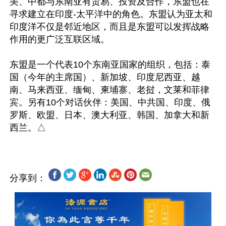
美、中都与东南亚有贸易、投资及合作，东盟也在
寻求建立在印度-太平洋中的角色。东盟认为亚太和
印度洋不仅是邻近地区，而且是东盟可以发挥战略
作用的更广泛互联区域。

东盟是一个代表10个东南亚国家的组织，包括：泰
国（今年的主席国）、新加坡、印度尼西亚、越
南、马来西亚、缅甸、柬埔寨、老挝，文莱和菲律
宾。另有10个对话伙伴：美国、中共国、印度、俄
罗斯、欧盟、日本、澳大利亚、韩国、加拿大和新
分享到：