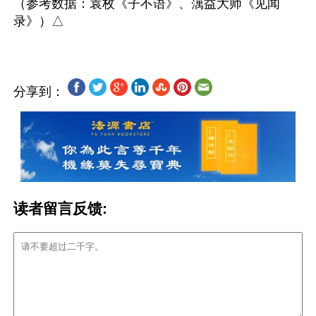
（参考数据：袁枚《子不语》、蕅益大师《见闻
分享到：
读者留言反馈: