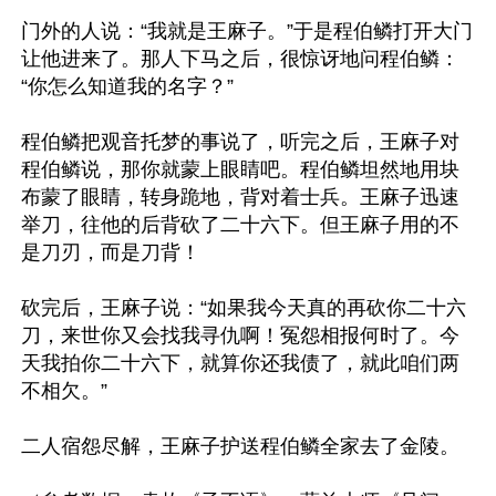
门外的人说：“我就是王麻子。”于是程伯鳞打开大门
让他进来了。那人下马之后，很惊讶地问程伯鳞：
“你怎么知道我的名字？”

程伯鳞把观音托梦的事说了，听完之后，王麻子对
程伯鳞说，那你就蒙上眼睛吧。程伯鳞坦然地用块
布蒙了眼睛，转身跪地，背对着士兵。王麻子迅速
举刀，往他的后背砍了二十六下。但王麻子用的不
是刀刃，而是刀背！

砍完后，王麻子说：“如果我今天真的再砍你二十六
刀，来世你又会找我寻仇啊！冤怨相报何时了。今
天我拍你二十六下，就算你还我债了，就此咱们两
不相欠。”

二人宿怨尽解，王麻子护送程伯鳞全家去了金陵。
