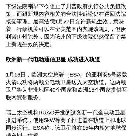
下级法院稍早下令阻止了川普政府执行公共负担政
策，而跟新规内容相关的合法性诉讼仍在巡回法院
接受审理。最高法院1月27日允许新规生效，意味
着，行政机关可以在全美范围内实施该规则，但伊
利诺伊州除外，因为该州的下级法院仍然保留了禁
止新规生效的决定。

欧洲新一代电动通信卫星 成功进入轨道
1月16日，欧洲太空总署（ESA）的亚利安5号运载
火箭成功将两颗全电动卫星送入太空轨道。这两颗
卫星将为非洲地区40个国家和欧洲15个国家提供互
联网宽带服务。

瑞士太空机构RUAG开发的这套新一代全电动卫星
推进系统，使用5kW等离子推进器在轨道上和地球
同步运行。ESA称，该卫星将在15年内相对地球保
持在同一位置。
