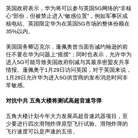
英国政府表示，华为将可以参与英国5G网络的“非核
心”部份，但被禁止进入“敏感位置”，例如军事区或
核电站。英国限定华为在英国5G市场的整体份额在
35%以内。

美国国务卿迈克尔．蓬佩奥曾当面告诫约翰逊的前
任不要在华为问题上“摇摆”；同时也表示，允许华为
进入5G可能导致美国政府削减与其最亲密盟友共享
情报。蓬佩奥于1月29日访问英国，对于英国来说，
1月28日允许华为进入5G供货商的发布消息时间非
常敏感。

对抗中共 五角大楼将测试高超音速导弹
五角大楼计划今年大力发展高超音速武器项目，至
少要进行四次滑翔炸弹原型飞行试验。滑翔炸弹的
飞行速度可以是声速的五倍。
