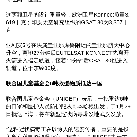
这两颗卫星的设计重量轻，欧洲卫星Konnect质量3,
619千克；印度太空研究组织的GSAT-30为3,357千
克。

亚利安5号在法属圭亚那库鲁附近的圭亚那航天中心
升空，离地27分钟后EUTELSAT KONNECT先离开
火箭进入指定轨道，接着11分钟后GSAT-30也进入
轨道，位于东经83度。

联合国儿童基金会6吨救援物质抵达中国
联合国儿童基金会（UNICEF）表示，一批重达6吨
的口罩和医护人员防护服从哥本哈根出发，于1月29
日抵达上海，将在新型冠状病毒爆发地武汉发放。

“这种冠状病毒正在以惊人的速度传播，重要的是投