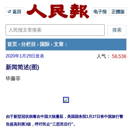
↺ 返回 
电子报
正體版
首页
分栏目
国际
文章
›
›
›
：
2020年1月29日
发表
人气：
58,536
新闻简述(图)
毕藤菲
由于新型冠状病毒在中国大陆蔓延，美国国务院1月27日将中国旅行警