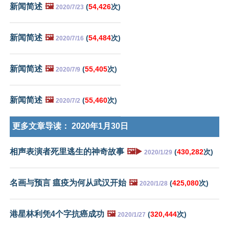
新闻简述
🖼️
(
54,426
次)
2020/7/23
新闻简述
🖼️
(
54,484
次)
2020/7/16
新闻简述
🖼️
(
55,405
次)
2020/7/9
新闻简述
🖼️
(
55,460
次)
2020/7/2
更多文章导读：
2020年1月30日
相声表演者死里逃生的神奇故事
🖼️▶️
(
430,282
次)
2020/1/29
名画与预言 瘟疫为何从武汉开始
🖼️
(
425,080
次)
2020/1/28
港星林利凭4个字抗癌成功
🖼️
(
320,444
次)
2020/1/27