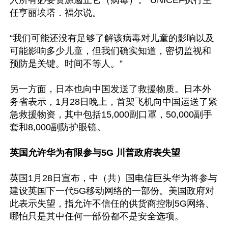
入所有必要资源遏止它（病毒）。”UNICEF执行主
任亨丽埃塔．福尔说。

“我们可能还没有足够了解该病毒对儿童的影响以及
可能影响多少儿童，但我们确实知道，密切监视和
预防是关键。时间不等人。”

另一方面，日本也向中国发送了救援物质。日本外
务省表示，1月28日晚上，首架飞机向中国运送了紧
急救援物资，其中包括15,000副口罩，50,000副手
套和8,000副防护眼镜。

英国允许华为有限参与5G 川普政府表失望
英国1月28日宣布，中（共）国电信巨头华为将参与
建设英国下一代5G移动网络的一部份。美国政府对
此表示失望，指允许不信任的供货商控制5G网络、
哪怕只是其中任何一部份都不是安全选项。
