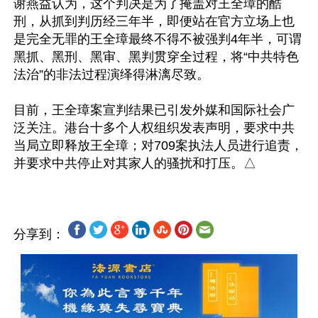
谢燕益认为，这个判决是为了掩盖对王全璋的酷
刑，从抓到判历经三年半，即便站在官方立场上也
是完全无罪的王全璋最终不得不被强判4年半，可谓
黑抓、黑刑、黑审、黑判贯穿全过程，将“中共特色
法治”的非法过程演绎得淋漓尽致。

目前，王全璋案宣判结果已引发外媒和国际社会广
泛关注。港台十多个人权组织发表声明，要求中共
当局立即释放王全璋；对709案执法人员进行追责，
分享到：