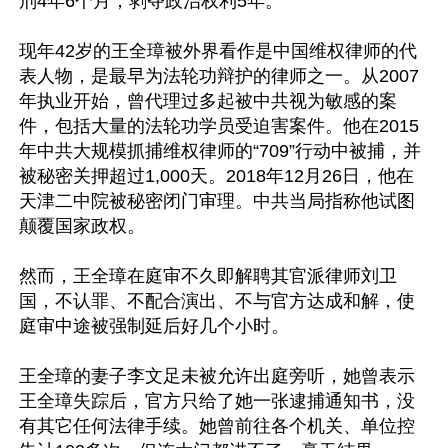
刑4年6个月，剥夺政治权利5年。

现年42岁的王全璋被外界看作是中国维权律师的代
表人物，是最早为法轮功辩护的律师之一。从2007
年执业开始，曾代理过多起被中共视为敏感的案
件，包括大量的法轮功学员受迫害案件。他在2015
年中共大规模抓捕维权律师的“709”行动中被捕，并
被秘密关押超过1,000天。2018年12月26日，他在
天津二中院被秘密闭门审理。中共当局指称他试图
颠覆国家政权。

然而，王全璋在庭审不久即解聘其官派律师刘卫
国，不认罪、不配合演出、不与官方达成和解，使
庭审中途被强制延后好几个小时。

王全璋的妻子李文足未被允许出庭旁听，她曾表示
王全璋失踪后，官方只给了她一张逮捕通知书，没
有其它任何法律手续。她曾前往各个机关、单位控