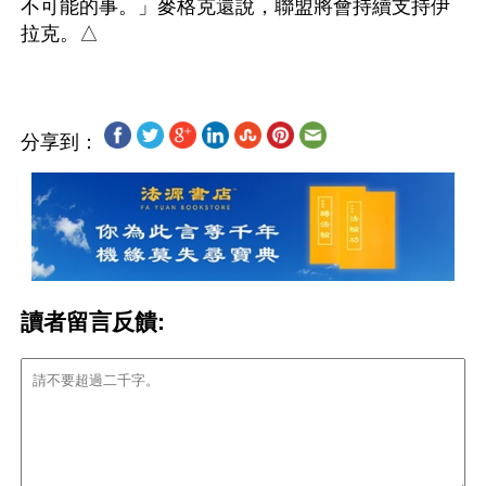
不可能的事。」麥格克還說，聯盟將會持續支持伊
分享到：
讀者留言反饋: