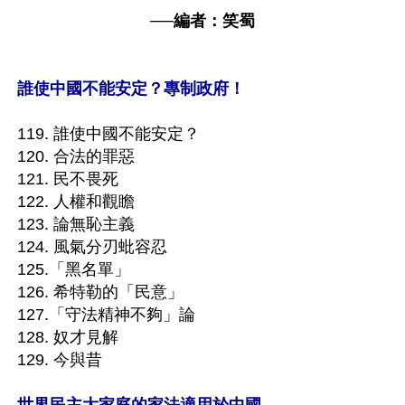
──編者：笑蜀
誰使中國不能安定？專制政府！
119. 誰使中國不能安定？

120. 合法的罪惡

121. 民不畏死

122. 人權和觀瞻

123. 論無恥主義

124. 風氣分刃蚍容忍

125.「黑名單」

126. 希特勒的「民意」

127.「守法精神不夠」論

128. 奴才見解

129. 今與昔
