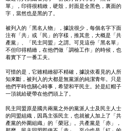
單」，印得很精緻，硬殼，封面是全黑色，裏面的
字，當然也是黑的了。

被列入的「黑名人物」，據說很少，每個名字下面
注有「共」或「民」的字樣，推其意，大概是「共
產黨」、「民主同盟」之謂。可見這份「黑名單」
不但印得精緻，在他們做「調檢工作」的時候，也
着實下了一番工夫。

可惜的是，它雖精緻卻不精確，據說依看見的人所
知來斷，被列入的大都是無黨派的純潔青年。只是
他們平時也關心時事，希望和平民主。於是紅帽子
一頂就給硬帶在他們頭上了。

民主同盟原是國共兩黨之外的黨派人士及民主人士
的同盟組織，因爲主張民主，也就被人加上了「共
產黨的外圍組織」的「榮冠」。共產黨是「赤」，
那麼，民主同盟即使不「赤」，至少也是「紅」的