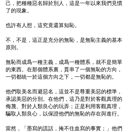
己，把種種惡名歸於別人，這是一年以來我們見慣
了的現象。

也許有人想，這究竟還算知恥。

不，不是，這正是充分的無恥，是無恥主義的基本
原則。

無恥而成爲一種主義，成爲一種體系，就不是簡單
的東西。在那個體系裏，貫串了一個無恥的方向，
一切都統一於這個方向之下，一切都是無恥的。

他們取美名而避惡名，這並不是尊重美惡的標準，
承認美惡的分別。在他們，這乃是對於客觀真理的
侮蔑、對於人類良心的玩弄；正是利用客觀真理，
騙取人類良心，以保證他們的無恥的存在與進行。

當然，「墨寫的謊話，掩不住血寫的事實；」他們