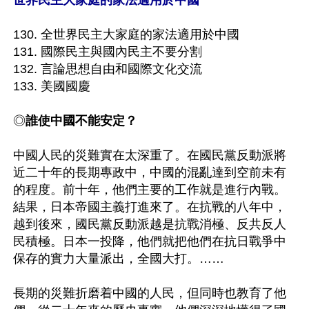
世界民主大家庭的家法適用於中國
130. 全世界民主大家庭的家法適用於中國

131. 國際民主與國內民主不要分割

132. 言論思想自由和國際文化交流

133. 美國國慶

◎
誰使中國不能安定？
中國人民的災難實在太深重了。在國民黨反動派將
近二十年的長期專政中，中國的混亂達到空前未有
的程度。前十年，他們主要的工作就是進行內戰。
結果，日本帝國主義打進來了。在抗戰的八年中，
越到後來，國民黨反動派越是抗戰消極、反共反人
民積極。日本一投降，他們就把他們在抗日戰爭中
保存的實力大量派出，全國大打。……

長期的災難折磨着中國的人民，但同時也教育了他