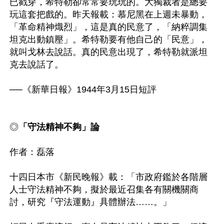
已戳穿，希特勒卻常常要玩玩的。大獨裁者是總要
玩這套把戲的。昨天報載：慕尼黑在上週未暴動，
「革命精神熾烈」，這是真的民意了，「納粹調集
坦克出動鎮壓」。希特勒要有他自己的「民意」，
就叫戈林去說話。真的民意出現了，希特勒就派坦
克去說話了。

──《新華日報》1944年3月15日短評

◎
「守法精神不夠」論
作者：磊落

十四日本市《新民晚報》載：「市政府鑑於各階層
人士守法精神不夠，擬於最近召集各有關機關商
討，研究『守法運動』具體辦法……。」
