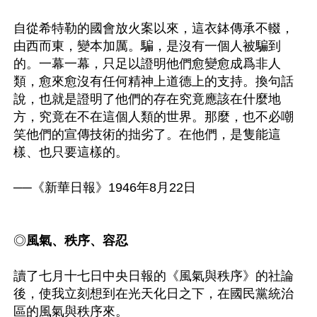
自從希特勒的國會放火案以來，這衣鉢傳承不輟，
由西而東，變本加厲。騙，是沒有一個人被騙到
的。一幕一幕，只足以證明他們愈變愈成爲非人
類，愈來愈沒有任何精神上道德上的支持。換句話
說，也就是證明了他們的存在究竟應該在什麼地
方，究竟在不在這個人類的世界。那麼，也不必嘲
笑他們的宣傳技術的拙劣了。在他們，是隻能這
樣、也只要這樣的。

──《新華日報》1946年8月22日

◎
風氣、秩序、容忍
讀了七月十七日中央日報的《風氣與秩序》的社論
後，使我立刻想到在光天化日之下，在國民黨統治
區的風氣與秩序來。
