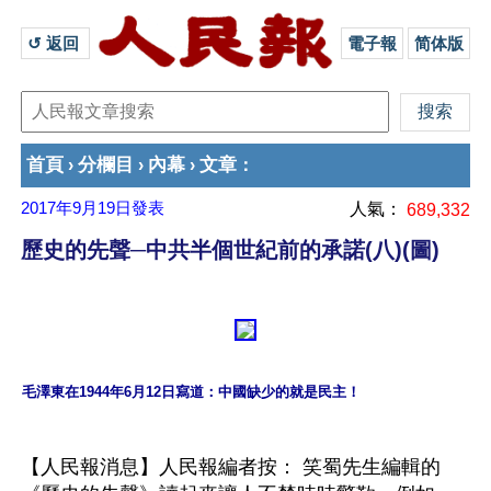
↺ 返回 
電子報
简体版
首頁
分欄目
內幕
文章
›
›
›
：
2017年9月19日
發表
人氣：
689,332
歷史的先聲─中共半個世紀前的承諾(八)(圖)
毛澤東在1944年6月12日寫道：中國缺少的就是民主！
【人民報消息】人民報編者按： 笑蜀先生編輯的