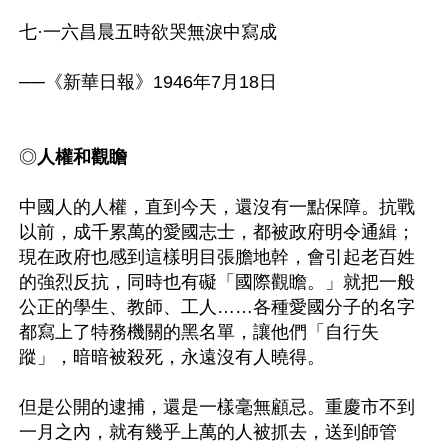
七·一六昌晨五時欲哭無淚中寫成

──《新華日報》1946年7月18日

◎
人權和觀瞻
中國人的人權，直到今天，還沒有一點保障。抗戰
以前，成千累萬的愛國志士，都被政府明令通緝；
現在政府也感到這樣明目張膽地幹，會引起老百姓
的強烈反抗，同時也有礙「國際觀瞻。」就把一般
公正的學生、教師、工人……各種愛國分子的名字
都寫上了特務機關的黑名單，讓他們「自行失
蹤」，暗暗被殺死，永遠沒有人曉得。

但是公開的逮捕，還是一樣毫無顧忌。重慶市不到
一月之內，就有幾乎上萬的人被抓去，送到師管