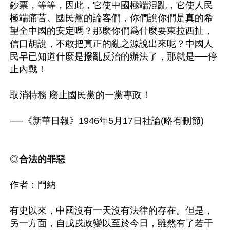
鈔票，等等，因此，它使中國極端混亂，它使人民
極端痛苦。國民黨的論客們，你們說你們是真的希
望全中國的安定嗎？那麼你們爲什麼要東拉西扯，
信口胡說，不敢把真正的亂之源說出來呢？中國人
民早已知道什麼是撥亂反治的辦法了，那就是──停
止內戰！

取消特務 廢止國民黨的一黨專政！

──《新華日報》1946年5月17日社論(略有刪節)

◎
合法的罪惡
作者：門納

有史以來，中國沒有一天沒有法律的存在。但是，
另一方面，自戊戌政變以至於今日，雖然有了若干