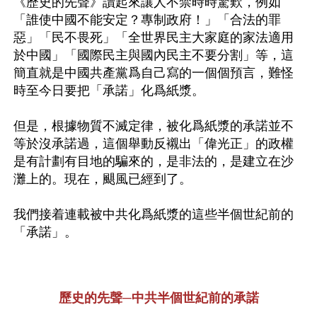
《歷史的先聲》讀起來讓人不禁時時驚歎，例如
「誰使中國不能安定？專制政府！」「合法的罪
惡」「民不畏死」「全世界民主大家庭的家法適用
於中國」「國際民主與國內民主不要分割」等，這
簡直就是中國共產黨爲自己寫的一個個預言，難怪
時至今日要把「承諾」化爲紙漿。

但是，根據物質不滅定律，被化爲紙漿的承諾並不
等於沒承諾過，這個舉動反襯出「偉光正」的政權
是有計劃有目地的騙來的，是非法的，是建立在沙
灘上的。現在，颶風已經到了。

我們接着連載被中共化爲紙漿的這些半個世紀前的
「承諾」。

歷史的先聲─中共半個世紀前的承諾