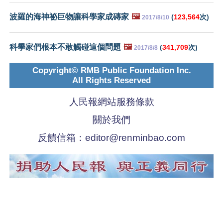
波羅的海神祕巨物讓科學家成磚家
🖼️
(
123,564
次)
2017/8/10
科學家們根本不敢觸碰這個問題
🖼️
(
341,709
次)
2017/8/8
Copyright© RMB Public Foundation Inc.
All Rights Reserved
人民報網站服務條款
關於我們
反饋信箱：
editor@renminbao.com