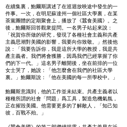
在續集裏，鮑爾斯講述了在巡迴放映途中發生的一
件事。一次，在明尼蘇達州一個社區大學裏，在某
茶黨團體的定期聚會上，播放了《蠶食美國》。之
後，鮑爾斯回答觀衆提問。一名男子站起來說：
「祝賀你所做的研究，發現了各種社會主義和共產
主義思潮對美國的影響，我要向你致敬。」然後他
說：「我要告訴你，我是這所大學的教授，我是共
產主義者。我們將會獲勝，因爲我們已經掌握了你
們的下一代。」這名男子離開後，坐在前排的一位
女士哭了，她說：「他怎麼會在我們的社區大學
裏。」鮑爾斯說：「他在美國的每一所學校中。」

鮑爾斯意識到，他的工作並未結束。共產主義者以
種種所謂的社會「問題」爲工具，製造危機氣氛，
正在摧毀美國。他需要更多的了解敵人，「知己知
彼，百戰不殆。」
