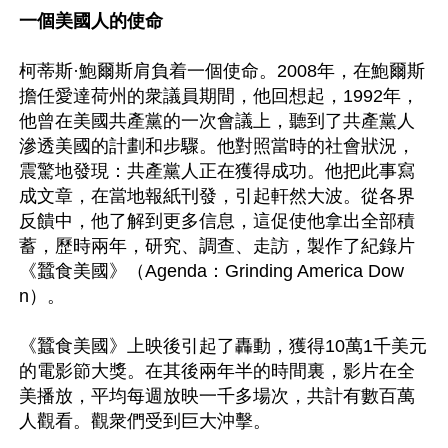
一個美國人的使命
柯蒂斯·鮑爾斯肩負着一個使命。2008年，在鮑爾斯
擔任愛達荷州的衆議員期間，他回想起，1992年，
他曾在美國共產黨的一次會議上，聽到了共產黨人
滲透美國的計劃和步驟。他對照當時的社會狀況，
震驚地發現：共產黨人正在獲得成功。他把此事寫
成文章，在當地報紙刊發，引起軒然大波。從各界
反饋中，他了解到更多信息，這促使他拿出全部積
蓄，歷時兩年，研究、調查、走訪，製作了紀錄片
《蠶食美國》（Agenda：Grinding America Dow
n）。

《蠶食美國》上映後引起了轟動，獲得10萬1千美元
的電影節大獎。在其後兩年半的時間裏，影片在全
美播放，平均每週放映一千多場次，共計有數百萬
人觀看。觀衆們受到巨大沖擊。
