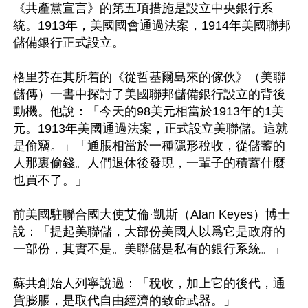
《共產黨宣言》的第五項措施是設立中央銀行系
統。1913年，美國國會通過法案，1914年美國聯邦
儲備銀行正式設立。

格里芬在其所着的《從哲基爾島來的傢伙》（美聯
儲傳）一書中探討了美國聯邦儲備銀行設立的背後
動機。他說：「今天的98美元相當於1913年的1美
元。1913年美國通過法案，正式設立美聯儲。這就
是偷竊。」「通脹相當於一種隱形稅收，從儲蓄的
人那裏偷錢。人們退休後發現，一輩子的積蓄什麼
也買不了。」

前美國駐聯合國大使艾倫·凱斯（Alan Keyes）博士
說：「提起美聯儲，大部份美國人以爲它是政府的
一部份，其實不是。美聯儲是私有的銀行系統。」

蘇共創始人列寧說過：「稅收，加上它的後代，通
貨膨脹，是取代自由經濟的致命武器。」
