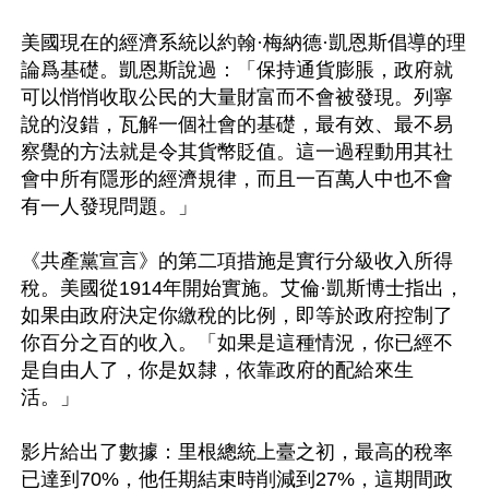
美國現在的經濟系統以約翰·梅納德·凱恩斯倡導的理
論爲基礎。凱恩斯說過：「保持通貨膨脹，政府就
可以悄悄收取公民的大量財富而不會被發現。列寧
說的沒錯，瓦解一個社會的基礎，最有效、最不易
察覺的方法就是令其貨幣貶值。這一過程動用其社
會中所有隱形的經濟規律，而且一百萬人中也不會
有一人發現問題。」

《共產黨宣言》的第二項措施是實行分級收入所得
稅。美國從1914年開始實施。艾倫·凱斯博士指出，
如果由政府決定你繳稅的比例，即等於政府控制了
你百分之百的收入。「如果是這種情況，你已經不
是自由人了，你是奴隸，依靠政府的配給來生
活。」

影片給出了數據：里根總統上臺之初，最高的稅率
已達到70%，他任期結束時削減到27%，這期間政