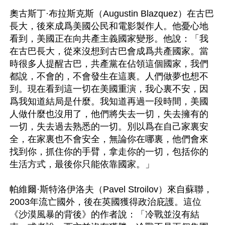
奧古斯丁·布拉斯克斯（Augustin Blazquez）在古巴
長大，後來成爲美國公民和電影製作人。他憂心地
看到，美國正在向共產主義國家變形。他說：「我
在古巴長大，從來沒想到古巴會成爲共產國家。當
時很多人提醒古巴，共產黨在佔領這個國家，我們
都說，不會的，不會發生在這裏。人們做夢也想不
到。現在看到這一切在美國重演，我心裏不安，因
爲我知道結局是什麼。我知道再過一段時間，美國
人做什麼也沒用了，他們將失去一切，失去擁有的
一切，失去過去熟悉的一切。別以爲在自己家裏安
全，在家裏也不會安全，無論你在哪裏，他們會來
找到你，抓住你的手臂，拿走你的一切，包括你的
生活方式，最後你只能依靠國家。」

帕維爾·斯特洛伊洛夫（Pavel Stroilov）來自蘇聯，
2003年流亡國外，後在英國獲得政治庇護。這位
《沙漠風暴的背後》的作者說：「冷戰並沒有結