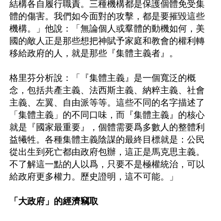
結構各自履行職責。三種機構都是保護個體免受集
體的傷害。我們如今面對的攻擊，都是要摧毀這些
機構。」他說：「無論個人或羣體的動機如何，美
國的敵人正是那些想把神賦予家庭和教會的權利轉
移給政府的人，就是那些『集體主義者』。

格里芬分析說：「『集體主義』是一個寬泛的概
念，包括共產主義、法西斯主義、納粹主義、社會
主義、左翼、自由派等等。這些不同的名字描述了
「集體主義」的不同口味，而『集體主義』的核心
就是『國家最重要』，個體需要爲多數人的整體利
益犧牲。各種集體主義陰謀的最終目標就是：公民
從出生到死亡都由政府包辦，這正是馬克思主義。
不了解這一點的人以爲，只要不是極權統治，可以
給政府更多權力。歷史證明，這不可能。」

「大政府」的經濟竊取