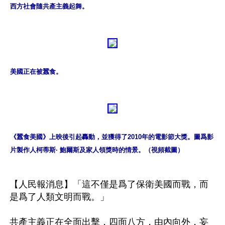
西方社會隨共產主義起舞。
美國正在被蠶食。
《蠶食美國》上映後引起轟動，並獲得了2010年的電影節大獎。圖爲影
片製作人柯蒂斯· 鮑爾斯及家人領獎時的情景。（視頻截圖）
【人民報消息】「這不僅是爲了保衛美國而戰，而
是爲了人類文明而戰。」

共產主義正在全面出擊，四面八方，由內向外，妄