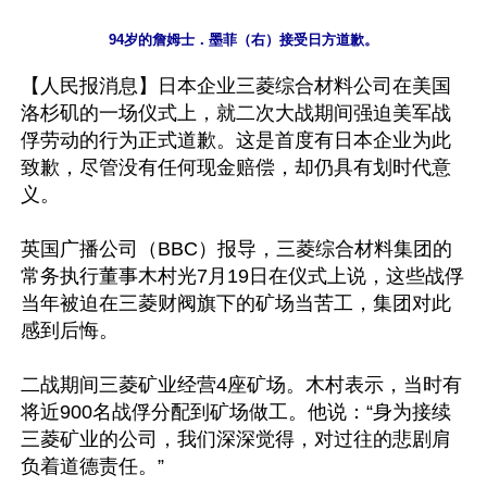
【人民报消息】日本企业三菱综合材料公司在美国
洛杉矶的一场仪式上，就二次大战期间强迫美军战
俘劳动的行为正式道歉。这是首度有日本企业为此
致歉，尽管没有任何现金赔偿，却仍具有划时代意
义。

英国广播公司（BBC）报导，三菱综合材料集团的
常务执行董事木村光7月19日在仪式上说，这些战俘
当年被迫在三菱财阀旗下的矿场当苦工，集团对此
感到后悔。

二战期间三菱矿业经营4座矿场。木村表示，当时有
将近900名战俘分配到矿场做工。他说：“身为接续
三菱矿业的公司，我们深深觉得，对过往的悲剧肩
负着道德责任。”
