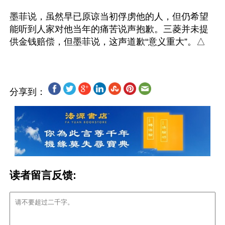
墨菲说，虽然早已原谅当初俘虏他的人，但仍希望
能听到人家对他当年的痛苦说声抱歉。三菱并未提
分享到：
读者留言反馈: