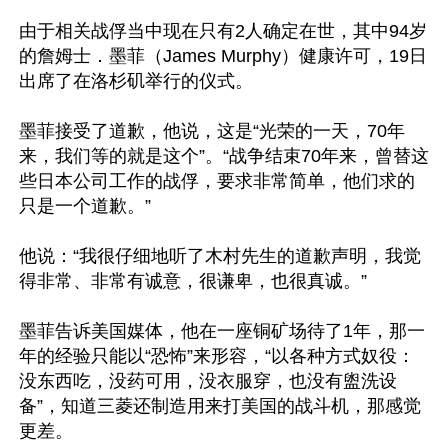
由于相关战俘当中现在只有2人确定在世，其中94岁
的詹姆士．墨菲（James Murphy）健康许可，19日
出席了在洛杉矶举行的仪式。

墨菲接受了道歉，他说，这是“光荣的一天，70年
来，我们等的就是这个”。“战争结束70年来，曾替这
些日本公司工作的战俘，要求非常简单，他们求的
只是一个道歉。”

他说：“我很仔细地听了木村先生的道歉声明，我觉
得非常、非常有诚意，很谦卑，也很真诚。”

墨菲告诉美国媒体，他在一座铜矿场待了1年，那一
年的经验只能以“恐怖”来形容，“以各种方式奴役：
没东西吃，没药可用，没衣服穿，也没有盥洗设
备”，知道三菱还制造用来打美国的战斗机，那感觉
更差。
